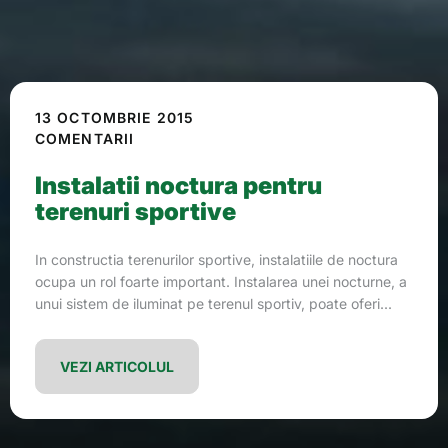
13 OCTOMBRIE 2015
COMENTARII
Instalatii noctura pentru
terenuri sportive
In constructia terenurilor sportive, instalatiile de noctura
ocupa un rol foarte important. Instalarea unei nocturne, a
unui sistem de iluminat pe terenul sportiv, poate oferi...
VEZI ARTICOLUL