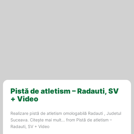
Pistă de atletism – Radauti, SV
+ Video
Realizare pistă de atletism omologabilă Radauti , Judetul
Suceava. Citește mai mult... from Pistă de atletism –
Radauti, SV + Video