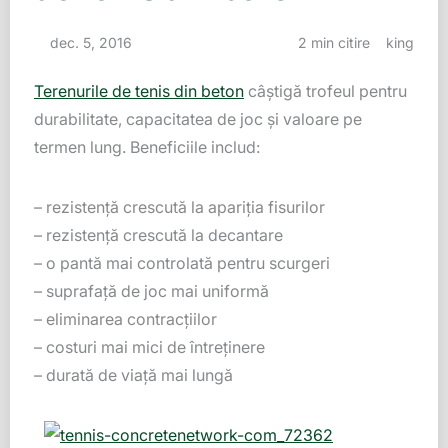
dec. 5, 2016
2 min citire
king
Terenurile de tenis din beton
câştigă trofeul pentru
durabilitate, capacitatea de joc şi valoare pe
termen lung. Beneficiile includ:
– rezistenţă crescută la apariţia fisurilor
– rezistenţă crescută la decantare
– o pantă mai controlată pentru scurgeri
– suprafaţă de joc mai uniformă
– eliminarea contracţiilor
– costuri mai mici de întreţinere
– durată de viaţă mai lungă