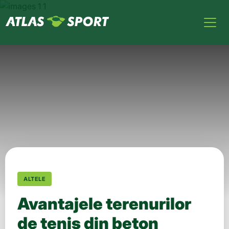
ALTELE
Avantajele terenurilor
de tenis din beton