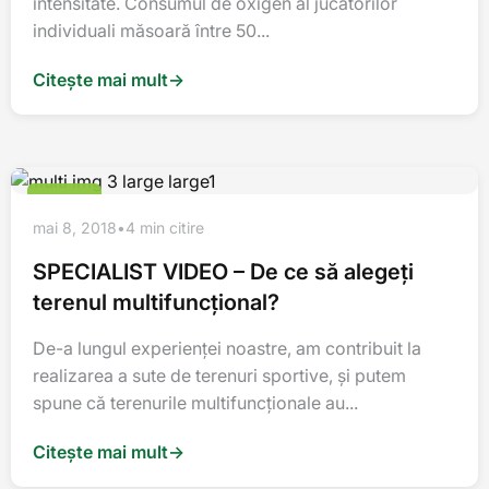
intensitate. Consumul de oxigen al jucătorilor
individuali măsoară între 50...
Citește mai mult
→
ALTELE
mai 8, 2018
•
4 min citire
SPECIALIST VIDEO – De ce să alegeți
terenul multifuncțional?
De-a lungul experienței noastre, am contribuit la
realizarea a sute de terenuri sportive, și putem
spune că terenurile multifuncționale au...
Citește mai mult
→