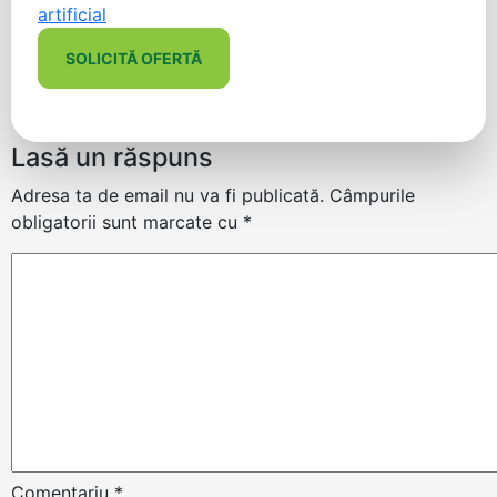
artificial
SOLICITĂ OFERTĂ
Lasă un răspuns
Adresa ta de email nu va fi publicată.
Câmpurile
obligatorii sunt marcate cu
*
Comentariu
*