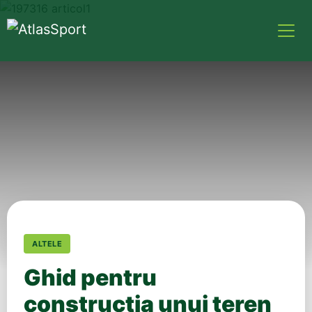
ALTELE
Ghid pentru
construcția unui teren