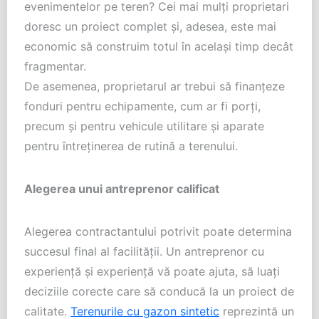
evenimentelor pe teren? Cei mai mulți proprietari
doresc un proiect complet și, adesea, este mai
economic să construim totul în același timp decât
fragmentar.
De asemenea, proprietarul ar trebui să finanțeze
fonduri pentru echipamente, cum ar fi porți,
precum și pentru vehicule utilitare și aparate
pentru întreținerea de rutină a terenului.
Alegerea unui antreprenor calificat
Alegerea contractantului potrivit poate determina
succesul final al facilității. Un antreprenor cu
experiență și experiență vă poate ajuta, să luați
deciziile corecte care să conducă la un proiect de
calitate.
Terenurile cu gazon sintetic
reprezintă un