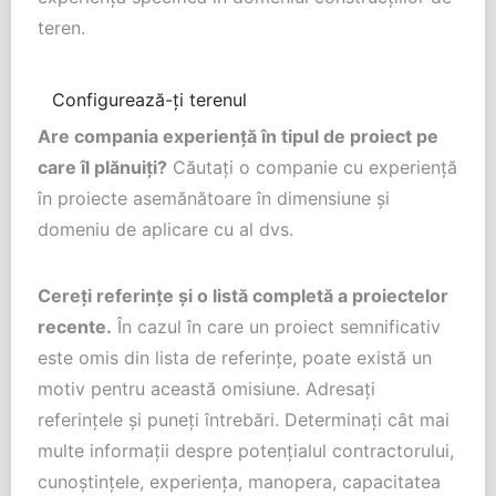
teren.
Configurează-ți terenul
Are compania experiență în tipul de proiect pe
care îl plănuiți?
Căutați o companie cu experiență
în proiecte asemănătoare în dimensiune și
domeniu de aplicare cu al dvs.
Cereți referințe și o listă completă a proiectelor
recente.
În cazul în care un proiect semnificativ
este omis din lista de referințe, poate există un
motiv pentru această omisiune. Adresați
referințele și puneți întrebări. Determinați cât mai
multe informații despre potențialul contractorului,
cunoștințele, experiența, manopera, capacitatea