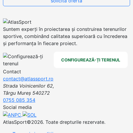
Suntem experți în proiectarea și construirea terenurilor
sportive, combinând calitatea superioară cu încrederea
și performanța în fiecare proiect.
CONFIGUREAZĂ-ȚI TERENUL
Contact
contact@atlassport.ro
Strada Voinicenilor 62,
Târgu Mureș 540272
0755 085 354
Social media
AtlasSport©2026. Toate drepturile rezervate.