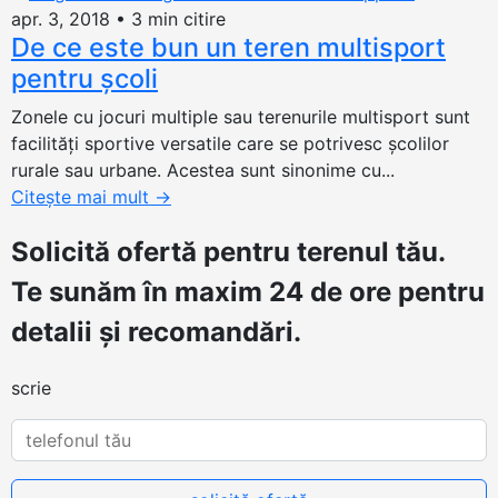
apr. 3, 2018
•
3 min citire
De ce este bun un teren multisport
pentru școli
Zonele cu jocuri multiple sau terenurile multisport sunt
facilități sportive versatile care se potrivesc școlilor
rurale sau urbane. Acestea sunt sinonime cu...
Citește mai mult
→
Solicită ofertă
pentru terenul tău.
Te sunăm în maxim 24 de ore pentru
detalii și recomandări.
scrie