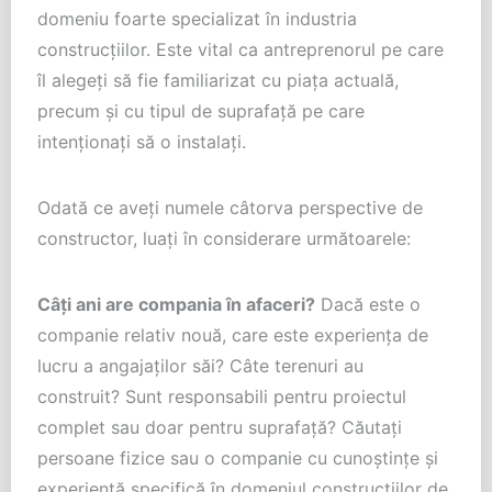
domeniu foarte specializat în industria
construcțiilor. Este vital ca antreprenorul pe care
îl alegeți să fie familiarizat cu piața actuală,
precum și cu tipul de suprafață pe care
intenționați să o instalați.
Odată ce aveți numele câtorva perspective de
constructor, luați în considerare următoarele:
Câți ani are compania în afaceri?
Dacă este o
companie relativ nouă, care este experiența de
lucru a angajaților săi? Câte terenuri au
construit? Sunt responsabili pentru proiectul
complet sau doar pentru suprafață? Căutați
persoane fizice sau o companie cu cunoștințe și
experiență specifică în domeniul construcțiilor de