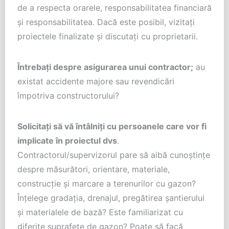
de a respecta orarele, responsabilitatea financiară
și responsabilitatea. Dacă este posibil, vizitați
proiectele finalizate și discutați cu proprietarii.
Întrebați despre asigurarea unui contractor;
au
existat accidente majore sau revendicări
împotriva constructorului?
Solicitați să vă întâlniți cu persoanele care vor fi
implicate în proiectul dvs
.
Contractorul/supervizorul pare să aibă cunoștințe
despre măsurători, orientare, materiale,
construcție și marcare a terenurilor cu gazon?
Înțelege gradația, drenajul, pregătirea șantierului
și materialele de bază? Este familiarizat cu
diferite suprafețe de gazon? Poate să facă