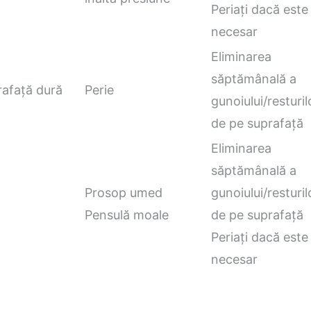
Periați dacă este
necesar
Eliminarea
săptămânală a
rafață dură
Perie
gunoiului/resturil
de pe suprafață
Eliminarea
săptămânală a
Prosop umed
gunoiului/resturil
Pensulă moale
de pe suprafață
Periați dacă este
necesar