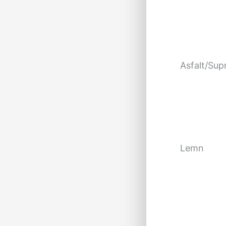
Asfalt/Sup
Lemn