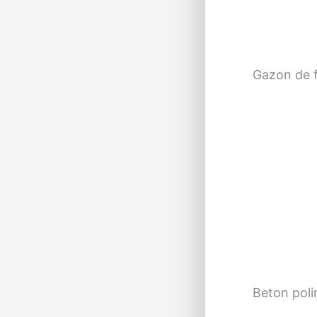
Gazon de f
Beton pol