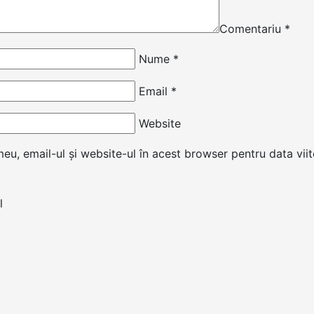
Comentariu
*
Nume
*
Email
*
Website
u, email-ul și website-ul în acest browser pentru data vii