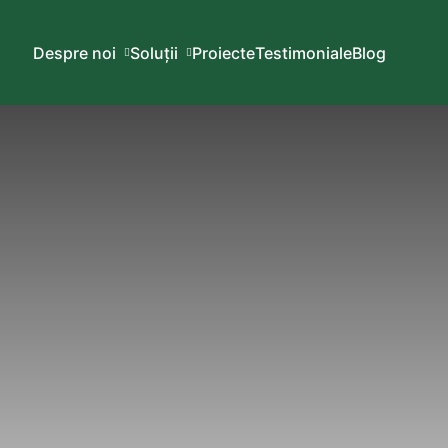
Despre noi
Soluții
Proiecte
Testimoniale
Blog