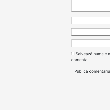
Salvează numele me
comenta.