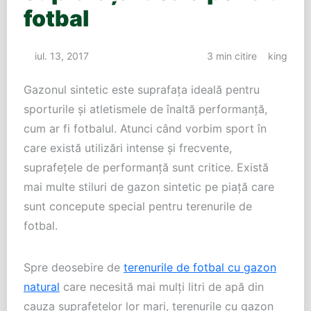
fotbal
iul. 13, 2017
3 min citire
king
Gazonul sintetic este suprafaţa ideală pentru
sporturile şi atletismele de înaltă performanţă,
cum ar fi fotbalul. Atunci când vorbim sport în
care există utilizări intense şi frecvente,
suprafeţele de performanţă sunt critice. Există
mai multe stiluri de gazon sintetic pe piaţă care
sunt concepute special pentru terenurile de
fotbal.
Spre deosebire de
terenurile de fotbal cu gazon
natural
care necesită mai mulţi litri de apă din
cauza suprafeţelor lor mari, terenurile cu gazon