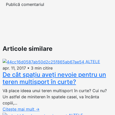
Articole similare
ALTELE
apr. 11, 2017
•
3 min citire
De cât spaţiu aveţi nevoie pentru un
teren multisport în curte?
Vă place ideea unui teren multisport în curte? Cui nu?
Un astfel de miniteren în spatele casei, va încânta
copiii,...
Citește mai mult
→