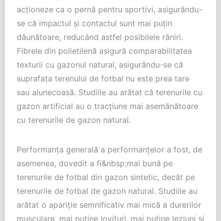
acţioneze ca o pernă pentru sportivi, asigurându-
se că impactul şi contactul sunt mai puţin
dăunătoare, reducând astfel posibilele răniri.
Fibrele din polietilenă asigură comparabilitatea
texturii cu gazonul natural, asigurându-se că
suprafaţa terenului de fotbal nu este prea tare
sau alunecoasă. Studiile au arătat că terenurile cu
gazon artificial au o tracţiune mai asemănătoare
cu terenurile de gazon natural.
Performanţa generală a performanţelor a fost, de
asemenea, dovedit a fi&nbsp;mai bună pe
terenurile de fotbal din gazon sintetic, decât pe
terenurile de fotbal de gazon natural. Studiile au
arătat o apariţie semnificativ mai mică a durerilor
musculare, mai puţine lovituri, mai puţine leziuni şi