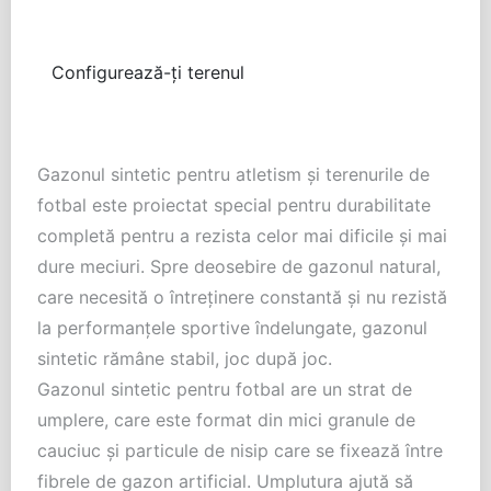
Configurează-ți terenul
Gazonul sintetic pentru atletism şi terenurile de
fotbal este proiectat special pentru durabilitate
completă pentru a rezista celor mai dificile şi mai
dure meciuri. Spre deosebire de gazonul natural,
care necesită o întreţinere constantă şi nu rezistă
la performanţele sportive îndelungate, gazonul
sintetic rămâne stabil, joc după joc.
Gazonul sintetic pentru fotbal are un strat de
umplere, care este format din mici granule de
cauciuc şi particule de nisip care se fixează între
fibrele de gazon artificial. Umplutura ajută să