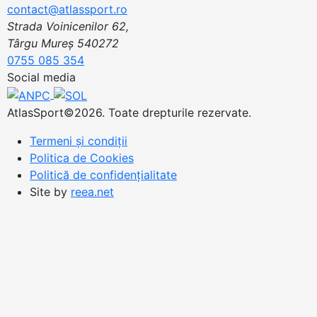
contact@atlassport.ro
Strada Voinicenilor 62,
Târgu Mureș 540272
0755 085 354
Social media
AtlasSport©2026. Toate drepturile rezervate.
Termeni și condiții
Politica de Cookies
Politică de confidențialitate
Site by
reea.net