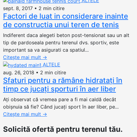
ALTELE
sept. 8, 2017
•
2 min citire
Factori de luat in considerare inainte
de constructia unui teren de tenis
Indiferent daca alegeti beton post-tensionat sau un alt
tip de pardoseala pentru terenul dvs. sportiv, este
important sa va asigurati ca spatiul...
Citește mai mult
→
ALTELE
aug. 26, 2018
•
2 min citire
Sfaturi pentru a rămâne hidratați în
timp ce jucați sporturi în aer liber
Ați observat că vremea pare a fi mai caldă decât
obișnuia să fie? Când jucați sport în aer liber, pe...
Citește mai mult
→
Solicită ofertă
pentru terenul tău.