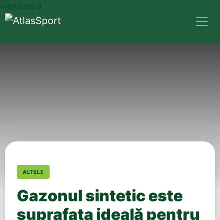
ALTELE
Gazonul sintetic este
suprafața ideală pentru