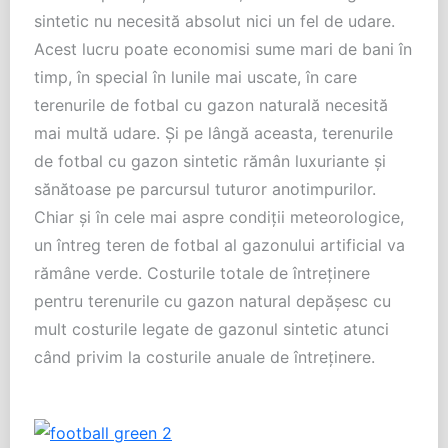
sintetic nu necesită absolut nici un fel de udare.
Acest lucru poate economisi sume mari de bani în
timp, în special în lunile mai uscate, în care
terenurile de fotbal cu gazon naturală necesită
mai multă udare. Şi pe lângă aceasta, terenurile
de fotbal cu gazon sintetic rămân luxuriante şi
sănătoase pe parcursul tuturor anotimpurilor.
Chiar şi în cele mai aspre condiţii meteorologice,
un întreg teren de fotbal al gazonului artificial va
rămâne verde. Costurile totale de întreţinere
pentru terenurile cu gazon natural depăşesc cu
mult costurile legate de gazonul sintetic atunci
când privim la costurile anuale de întreţinere.