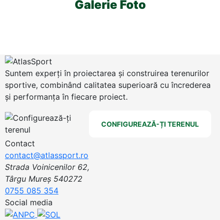
Galerie Foto
Suntem experți în proiectarea și construirea terenurilor
sportive, combinând calitatea superioară cu încrederea
și performanța în fiecare proiect.
CONFIGUREAZĂ-ȚI TERENUL
Contact
contact@atlassport.ro
Strada Voinicenilor 62,
Târgu Mureș 540272
0755 085 354
Social media