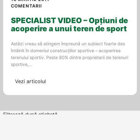
COMENTARII
SPECIALIST VIDEO – Opţiuni de
acoperire a unui teren de sport
Astăzi vreau să atingem împreună un subiect foarte des
întâlnit în domeniul construcţiilor sportive – acoperirea
terenului sportiv. Peste 80% dintre proprietarii de terenuri
sportive,...
Vezi articolul
Filtrează după etichetă