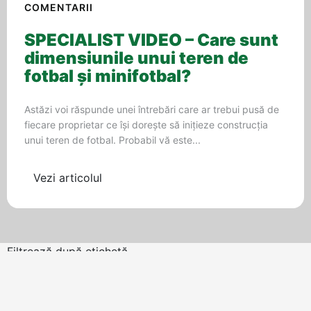
COMENTARII
SPECIALIST VIDEO – Care sunt
dimensiunile unui teren de
fotbal și minifotbal?
Astăzi voi răspunde unei întrebări care ar trebui pusă de
fiecare proprietar ce își dorește să inițieze construcția
unui teren de fotbal. Probabil vă este...
Vezi articolul
Filtrează după etichetă
ALTELE