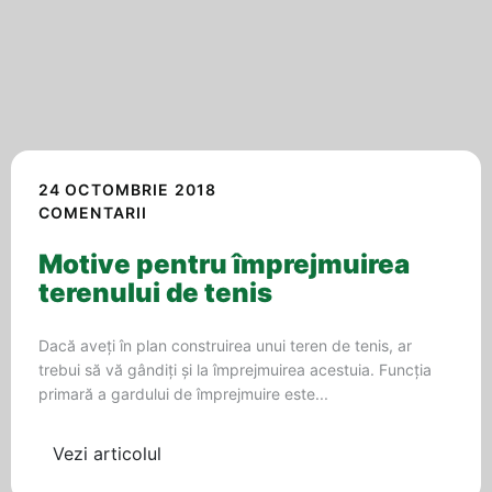
24 OCTOMBRIE 2018
COMENTARII
Motive pentru împrejmuirea
terenului de tenis
Dacă aveți în plan construirea unui teren de tenis, ar
trebui să vă gândiți și la împrejmuirea acestuia. Funcția
primară a gardului de împrejmuire este...
Vezi articolul