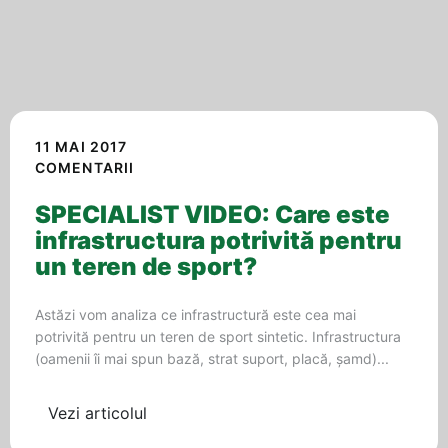
11 MAI 2017
COMENTARII
SPECIALIST VIDEO: Care este
infrastructura potrivită pentru
un teren de sport?
Astăzi vom analiza ce infrastructură este cea mai
potrivită pentru un teren de sport sintetic. Infrastructura
(oamenii îi mai spun bază, strat suport, placă, şamd)...
Vezi articolul