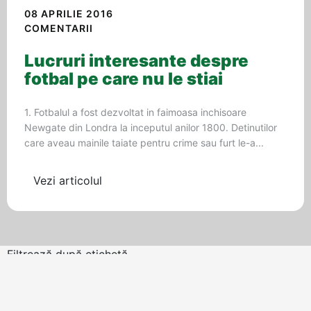
08 APRILIE 2016
COMENTARII
Lucruri interesante despre
fotbal pe care nu le stiai
1. Fotbalul a fost dezvoltat in faimoasa inchisoare
Newgate din Londra la inceputul anilor 1800. Detinutilor
care aveau mainile taiate pentru crime sau furt le-a...
Vezi articolul
Filtrează după etichetă