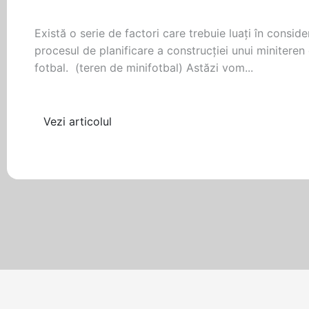
Există o serie de factori care trebuie luați în conside
procesul de planificare a construcției unui miniteren
fotbal. (teren de minifotbal) Astăzi vom...
Vezi articolul
Filtrează după etichetă