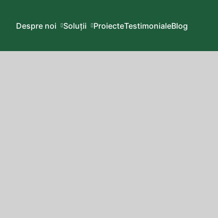
Despre noi
Soluții
Proiecte
Testimoniale
Blog