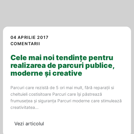
04 APRILIE 2017
COMENTARII
Cele mai noi tendințe pentru
realizarea de parcuri publice,
moderne și creative
Parcuri care rezistă de 5 ori mai mult, fără reparații si
cheltuieli costisitoare Parcuri care își păstrează
frumusețea și siguranța Parcuri moderne care stimulează
creativitatea...
Vezi articolul