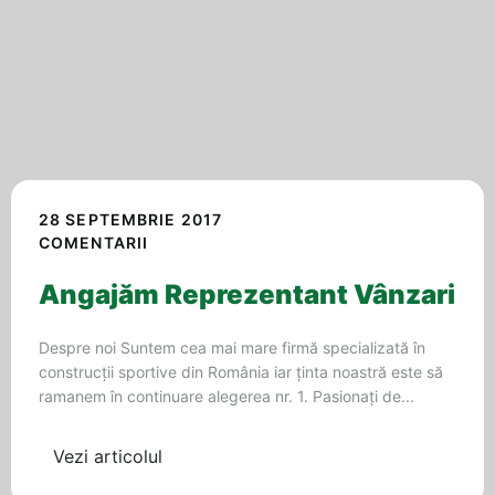
28 SEPTEMBRIE 2017
COMENTARII
Angajăm Reprezentant Vânzari
Despre noi Suntem cea mai mare firmă specializată în
construcții sportive din România iar ținta noastră este să
ramanem în continuare alegerea nr. 1. Pasionați de...
Vezi articolul