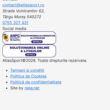
contact@atlassport.ro
Strada Voinicenilor 62,
Târgu Mureș 540272
0755 327 431
Social media
AtlasSport©2026. Toate drepturile rezervate.
Termeni și condiții
Politica de Cookies
Politică de confidențialitate
Site by
reea.net