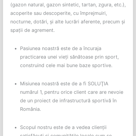
(gazon natural, gazon sintetic, tartan, zgura, etc.),
acoperite sau descoperite, cu împrejmuiri,
nocturne, dotări, și alte lucrări aferente, precum şi
spații de agrement.
Pasiunea noastră este de a încuraja
practicarea unei vieți sănătoase prin sport,
construind cele mai bune baze sportive.
Misiunea noastră este de a fi SOLUŢIA
numărul 1, pentru orice client care are nevoie
de un proiect de infrastructură sportivă în
România.
Scopul nostru este de a vedea clienţii
satisfăcuţi şi comunităţile locale cum se