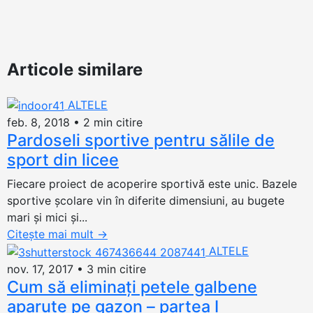
Articole similare
ALTELE
feb. 8, 2018
•
2 min citire
Pardoseli sportive pentru sălile de
sport din licee
Fiecare proiect de acoperire sportivă este unic. Bazele
sportive școlare vin în diferite dimensiuni, au bugete
mari și mici și...
Citește mai mult
→
ALTELE
nov. 17, 2017
•
3 min citire
Cum să eliminați petele galbene
aparute pe gazon – partea I