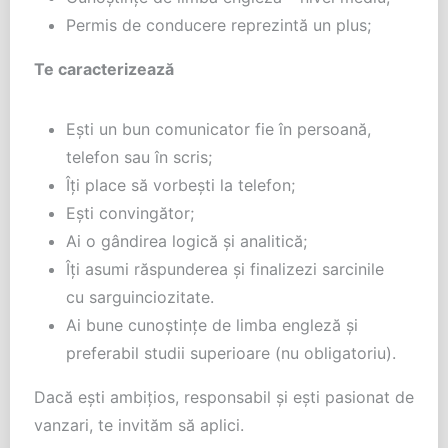
Permis de conducere reprezintă un plus;
Te caracterizează
Ești un bun comunicator fie în persoană,
telefon sau în scris;
Îți place să vorbești la telefon;
Ești convingător;
Ai o gândirea logică şi analitică;
Îți asumi răspunderea și finalizezi sarcinile
cu sarguinciozitate.
Ai bune cunoștințe de limba engleză și
preferabil studii superioare (nu obligatoriu).
Dacă ești ambițios, responsabil și ești pasionat de
vanzari, te invităm să aplici.