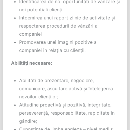
Identificarea de noi oportunități de vânzare și
noi potențiali clienți.
Intocmirea unui raport zilnic de activitate și
respectarea procedurii de vânzări a
companiei
Promovarea unei imagini pozitive a
companiei în relația cu clienții.
Abilități necesare:
Abilităţi de prezentare, negociere,
comunicare, ascultare activă şi întelegerea
nevoilor clienților;
Atitudine proactivă și pozitivă, integritate,
perseverență, responsabilitate, rapiditate în
gândire;
Cunoștințe de limba engleză – nivel mediu;