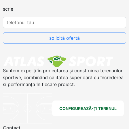
scrie
Suntem experți în proiectarea și construirea terenurilor
sportive, combinând calitatea superioară cu încrederea
și performanța în fiecare proiect.
CONFIGUREAZĂ-ȚI TERENUL
Contact