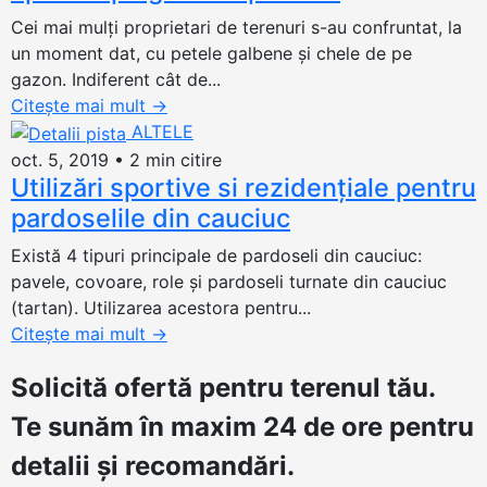
Cei mai mulți proprietari de terenuri s-au confruntat, la
un moment dat, cu petele galbene și chele de pe
gazon. Indiferent cât de...
Citește mai mult
→
ALTELE
oct. 5, 2019
•
2 min citire
Utilizări sportive si rezidențiale pentru
pardoselile din cauciuc
Există 4 tipuri principale de pardoseli din cauciuc:
pavele, covoare, role și pardoseli turnate din cauciuc
(tartan). Utilizarea acestora pentru...
Citește mai mult
→
Solicită ofertă
pentru terenul tău.
Te sunăm în maxim 24 de ore pentru
detalii și recomandări.