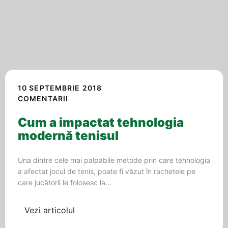
10 SEPTEMBRIE 2018
COMENTARII
Cum a impactat tehnologia
modernă tenisul
Una dintre cele mai palpabile metode prin care tehnologia
a afectat jocul de tenis, poate fi văzut în rachetele pe
care jucătorii le folosesc la...
Vezi articolul