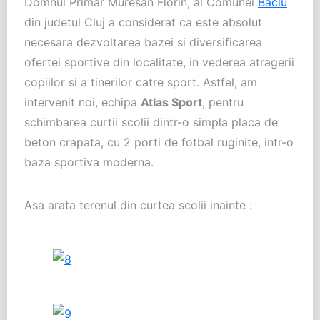
Domnul Primar Muresan Florin, al Comunei
Baciu
din judetul Cluj a considerat ca este absolut
necesara dezvoltarea bazei si diversificarea
ofertei sportive din localitate, in vederea atragerii
copiilor si a tinerilor catre sport. Astfel, am
intervenit noi, echipa
Atlas Sport
, pentru
schimbarea curtii scolii dintr-o simpla placa de
beton crapata, cu 2 porti de fotbal ruginite, intr-o
baza sportiva moderna.
Asa arata terenul din curtea scolii inainte :