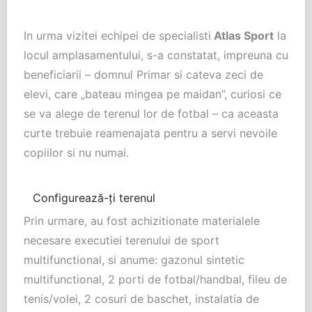
In urma vizitei echipei de specialisti
Atlas Sport
la
locul amplasamentului, s-a constatat, impreuna cu
beneficiarii – domnul Primar si cateva zeci de
elevi, care „bateau mingea pe maidan”, curiosi ce
se va alege de terenul lor de fotbal – ca aceasta
curte trebuie reamenajata pentru a servi nevoile
copiilor si nu numai.
Configurează-ți terenul
Prin urmare, au fost achizitionate materialele
necesare executiei terenului de sport
multifunctional, si anume: gazonul sintetic
multifunctional, 2 porti de fotbal/handbal, fileu de
tenis/volei, 2 cosuri de baschet, instalatia de