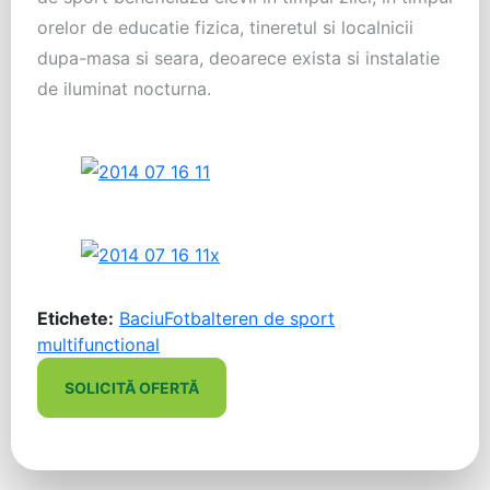
orelor de educatie fizica, tineretul si localnicii
dupa-masa si seara, deoarece exista si instalatie
de iluminat nocturna.
Etichete:
Baciu
Fotbal
teren de sport
multifunctional
SOLICITĂ OFERTĂ