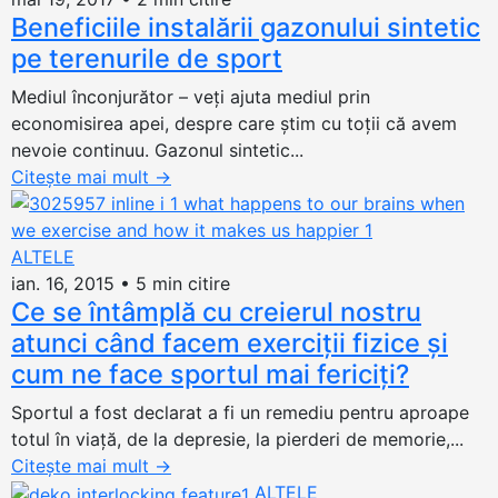
Beneficiile instalării gazonului sintetic
pe terenurile de sport
Mediul înconjurător – veţi ajuta mediul prin
economisirea apei, despre care ştim cu toţii că avem
nevoie continuu. Gazonul sintetic...
Citește mai mult
→
ALTELE
ian. 16, 2015
•
5 min citire
Ce se întâmplă cu creierul nostru
atunci când facem exerciții fizice și
cum ne face sportul mai fericiți?
Sportul a fost declarat a fi un remediu pentru aproape
totul în viață, de la depresie, la pierderi de memorie,...
Citește mai mult
→
ALTELE