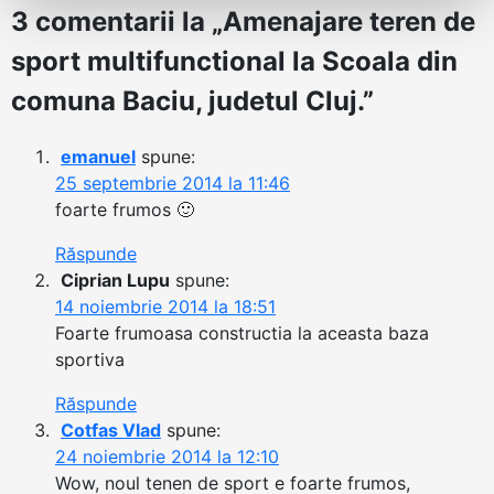
3 comentarii la „
Amenajare teren de
sport multifunctional la Scoala din
comuna Baciu, judetul Cluj.
”
emanuel
spune:
25 septembrie 2014 la 11:46
foarte frumos 🙂
Răspunde
Ciprian Lupu
spune:
14 noiembrie 2014 la 18:51
Foarte frumoasa constructia la aceasta baza
sportiva
Răspunde
Cotfas Vlad
spune:
24 noiembrie 2014 la 12:10
Wow, noul tenen de sport e foarte frumos,