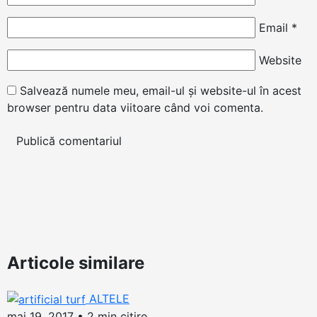
Email
*
Website
Salvează numele meu, email-ul și website-ul în acest
browser pentru data viitoare când voi comenta.
Articole similare
ALTELE
mai 19, 2017
•
2 min citire