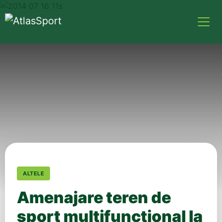
ALTELE
Amenajare teren de
sport multifunctional la