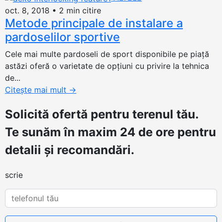
oct. 8, 2018
•
2 min citire
Metode principale de instalare a
pardoselilor sportive
Cele mai multe pardoseli de sport disponibile pe piață
astăzi oferă o varietate de opțiuni cu privire la tehnica
de...
Citește mai mult
→
Solicită ofertă
pentru terenul tău.
Te sunăm în maxim 24 de ore pentru
detalii și recomandări.
scrie