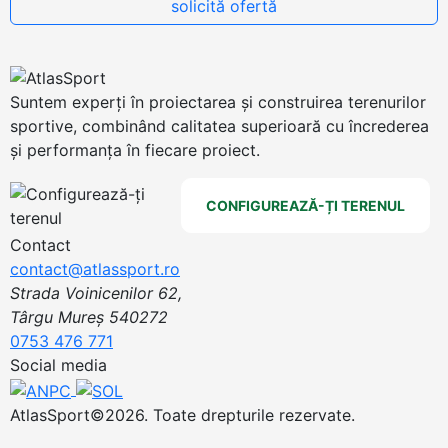
Suntem experți în proiectarea și construirea terenurilor
sportive, combinând calitatea superioară cu încrederea
și performanța în fiecare proiect.
CONFIGUREAZĂ-ȚI TERENUL
Contact
contact@atlassport.ro
Strada Voinicenilor 62,
Târgu Mureș 540272
0753 476 771
Social media
AtlasSport©2026. Toate drepturile rezervate.