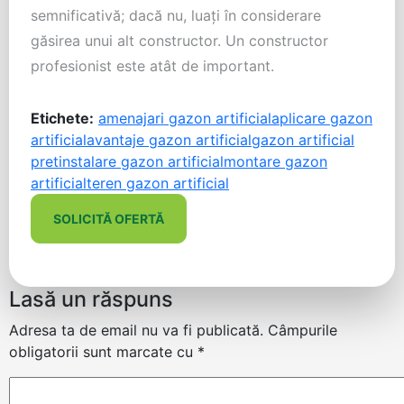
semnificativă; dacă nu, luaţi în considerare
găsirea unui alt constructor. Un constructor
profesionist este atât de important.
Etichete:
amenajari gazon artificial
aplicare gazon
artificial
avantaje gazon artificial
gazon artificial
pret
instalare gazon artificial
montare gazon
artificial
teren gazon artificial
SOLICITĂ OFERTĂ
Lasă un răspuns
Adresa ta de email nu va fi publicată.
Câmpurile
obligatorii sunt marcate cu
*