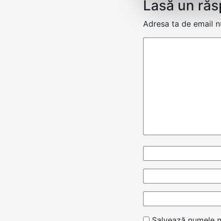
Lasă un ră
Adresa ta de email nu
Salvează numele me