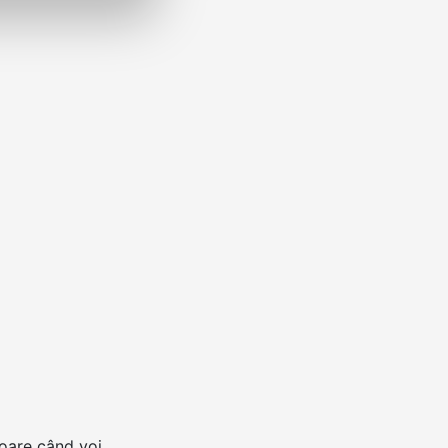
toare când voi