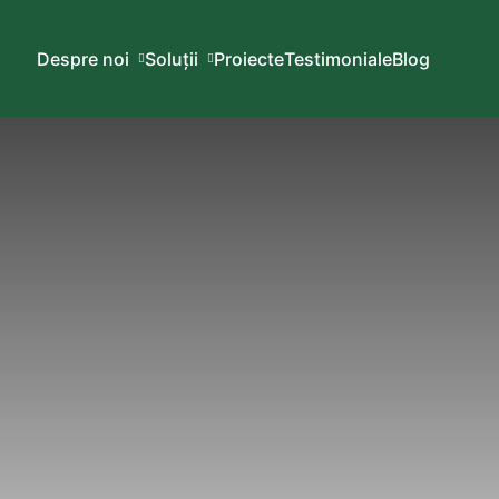
Despre noi
Soluții
Proiecte
Testimoniale
Blog