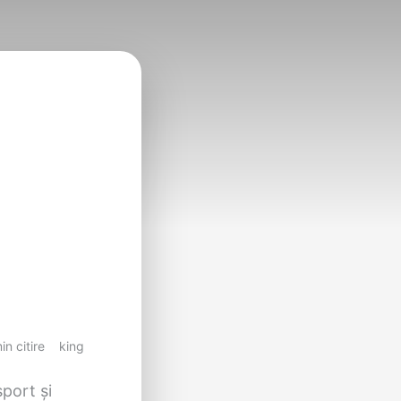
in citire
king
sport și