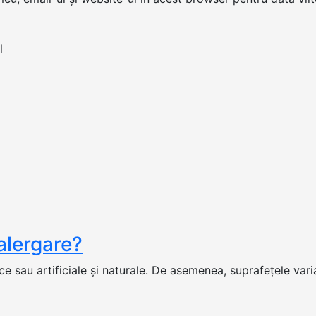
alergare?
ce sau artificiale şi naturale. De asemenea, suprafeţele variaz