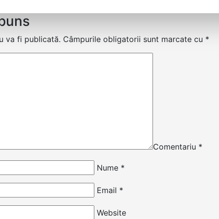
spuns
 va fi publicată.
Câmpurile obligatorii sunt marcate cu
*
Comentariu
*
Nume
*
Email
*
Website