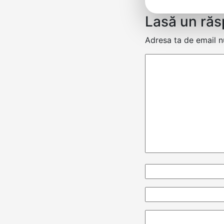
Lasă un ră
Adresa ta de email nu