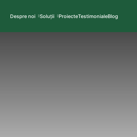
Despre noi
Soluții
Proiecte
Testimoniale
Blog