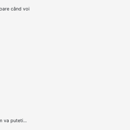
toare când voi
 va puteti...