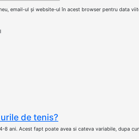
u, email-ul și website-ul în acest browser pentru data vii
urile de tenis?
e 4-8 ani. Acest fapt poate avea si cateva variabile, dupa cum