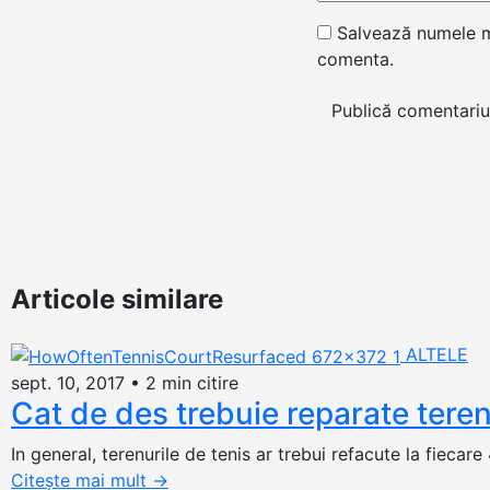
Salvează numele me
comenta.
Articole similare
ALTELE
sept. 10, 2017
•
2 min citire
Cat de des trebuie reparate teren
In general, terenurile de tenis ar trebui refacute la fiecar
Citește mai mult
→