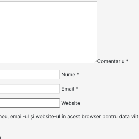
Comentariu
*
Nume
*
Email
*
Website
u, email-ul și website-ul în acest browser pentru data vii