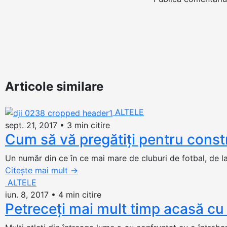
Articole similare
ALTELE
sept. 21, 2017
•
3 min citire
Cum să vă pregătiți pentru const
Un număr din ce în ce mai mare de cluburi de fotbal, de la n
Citește mai mult
→
ALTELE
iun. 8, 2017
•
4 min citire
Petreceţi mai mult timp acasă cu 