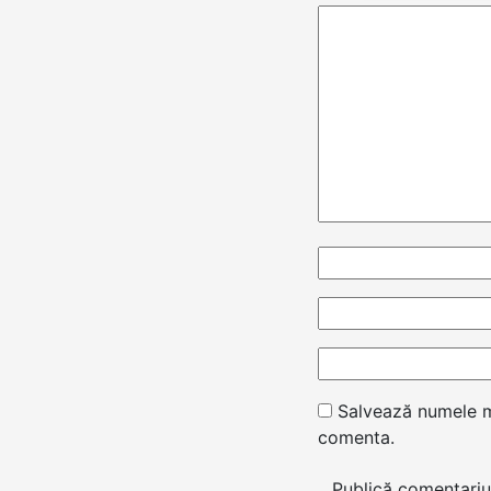
Salvează numele me
comenta.