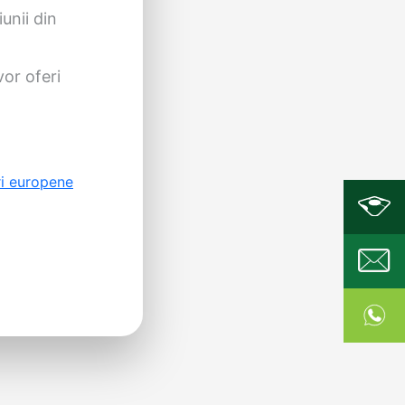
unii din
or oferi
i europene