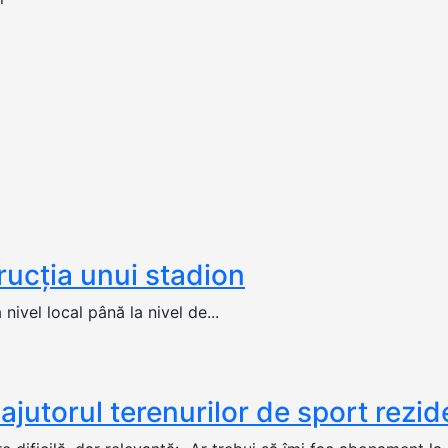
rucţia unui stadion
ivel local până la nivel de...
ajutorul terenurilor de sport rezid