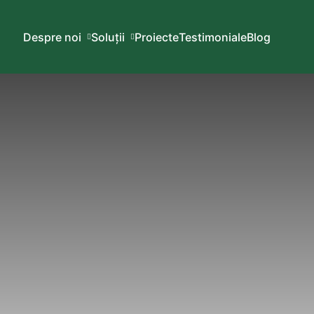
Despre noi
Soluții
Proiecte
Testimoniale
Blog