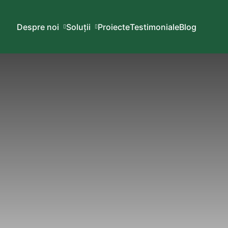
Despre noi
Soluții
Proiecte
Testimoniale
Blog