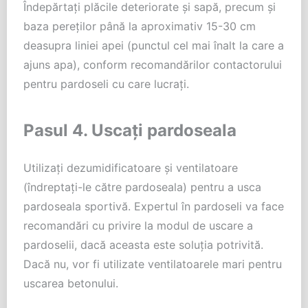
Îndepărtați plăcile deteriorate și sapă, precum și
baza pereților până la aproximativ 15-30 cm
deasupra liniei apei (punctul cel mai înalt la care a
ajuns apa), conform recomandărilor contactorului
pentru pardoseli cu care lucrați.
Pasul 4. Uscați pardoseala
Utilizați dezumidificatoare și ventilatoare
(îndreptați-le către pardoseala) pentru a usca
pardoseala sportivă. Expertul în pardoseli va face
recomandări cu privire la modul de uscare a
pardoselii, dacă aceasta este soluția potrivită.
Dacă nu, vor fi utilizate ventilatoarele mari pentru
uscarea betonului.