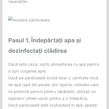
reparațiile.
Pasul 1. Îndepărtați apa și
dezinfectați clădirea
Dacă este cazul, opriți alimentarea cu apă pentru
a opri curgerea apei.
Dacă pe pardoseală există doar o cantitate mică
de apă (apă din ploaie, țevi sparte, robinete care
nu prezintă pericol pentru sănătate), utilizați un
aspirator umed-uscat pentru a o îndepărta.
Dacă pardoseală este scufundată în apă, apelați