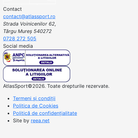
Contact
contact@atlassport.ro
Strada Voinicenilor 62,
Târgu Mureș 540272
0728 272 505
Social media
AtlasSport©2026. Toate drepturile rezervate.
Termeni și condiții
Politica de Cookies
Politică de confidențialitate
Site by
reea.net