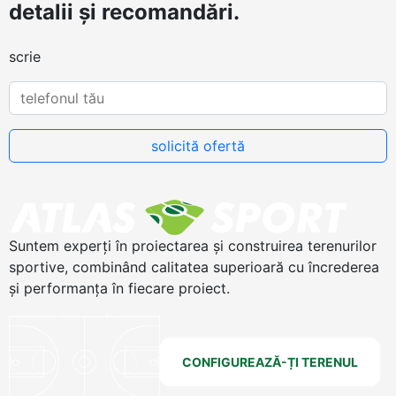
detalii și recomandări.
scrie
Suntem experți în proiectarea și construirea terenurilor
sportive, combinând calitatea superioară cu încrederea
și performanța în fiecare proiect.
CONFIGUREAZĂ-ȚI TERENUL