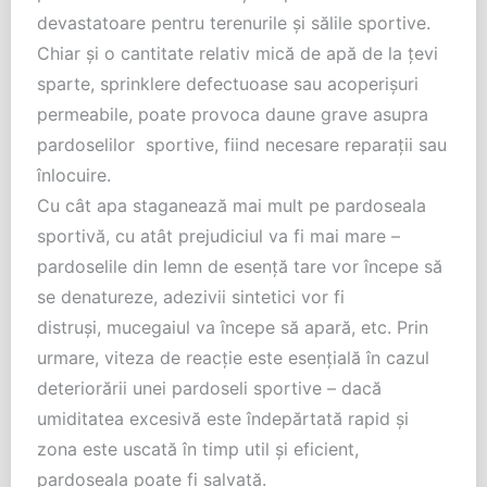
devastatoare pentru terenurile și sălile sportive.
Chiar și o cantitate relativ mică de apă de la țevi
sparte, sprinklere defectuoase sau acoperișuri
permeabile, poate provoca daune grave asupra
pardoselilor sportive, fiind necesare reparații sau
înlocuire.
Cu cât apa staganează mai mult pe pardoseala
sportivă, cu atât prejudiciul va fi mai mare –
pardoselile din lemn de esență tare vor începe să
se denatureze, adezivii sintetici vor fi
distruși, mucegaiul va începe să apară, etc. Prin
urmare, viteza de reacție este esențială în cazul
deteriorării unei pardoseli sportive – dacă
umiditatea excesivă este îndepărtată rapid și
zona este uscată în timp util și eficient,
pardoseala poate fi salvată.