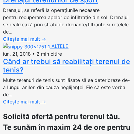
Drenajul, se referă la operaţiunile necesare
pentru recuperarea apelor de infiltraţie din sol. Drenajul
se realizează prin straturile drenante/filtrante şi reţelele
de...
Citește mai mult
→
ALTELE
iun. 21, 2018
•
2 min citire
Când ar trebui să reabilitați terenul de
tenis?
Multe terenuri de tenis sunt lăsate să se deterioreze de-
a lungul anilor, din cauza neglijenței. Fie că este vorba
de...
Citește mai mult
→
Solicită ofertă
pentru terenul tău.
Te sunăm în maxim 24 de ore pentru