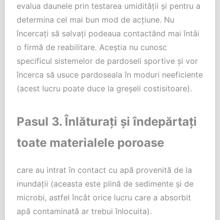
evalua daunele prin testarea umidității și pentru a
determina cel mai bun mod de acțiune. Nu
încercați să salvați podeaua contactând mai întâi
o firmă de reabilitare. Aceștia nu cunosc
specificul sistemelor de pardoseli sportive și vor
încerca să usuce pardoseala în moduri neeficiente
(acest lucru poate duce la greșeli costisitoare).
Pasul 3. Înlăturați și îndepărtați
toate materialele poroase
care au intrat în contact cu apă provenită de la
inundații (aceasta este plină de sedimente și de
microbi, astfel încât orice lucru care a absorbit
apă contaminată ar trebui înlocuita).