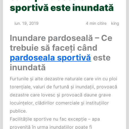
sportivă este inundată
iun. 19, 2019
4 min citire
king
Inundare pardoseală – Ce
trebuie să faceți când
pardoseala sportivă
este
inundată
Furtunile și alte dezastre naturale care vin cu ploi
torențiale, valuri de furtună și inundații, provoacă
dezastre care lovesc și provoacă daune grave
locuințelor, clădirilor comerciale și instituțiilor
publice.
Facilitățile sportive nu fac excepție – apa
provenită în urma inundațiilor poate fi