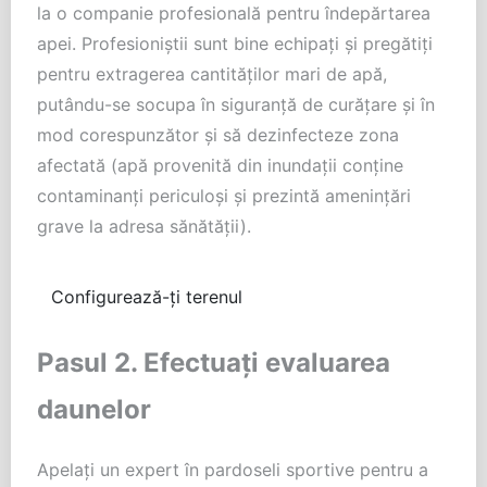
la o companie profesională pentru îndepărtarea
apei. Profesioniștii sunt bine echipați și pregătiți
pentru extragerea cantităților mari de apă,
putându-se socupa în siguranță de curățare și în
mod corespunzător și să dezinfecteze zona
afectată (apă provenită din inundații conține
contaminanți periculoși și prezintă amenințări
grave la adresa sănătății).
Configurează-ți terenul
Pasul 2. Efectuați evaluarea
daunelor
Apelați un expert în pardoseli sportive pentru a