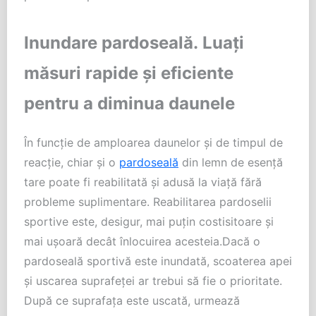
Inundare pardoseală.
Luați
măsuri rapide și eficiente
pentru a diminua daunele
În funcție de amploarea daunelor și de timpul de
reacție, chiar și o
pardoseală
din lemn de esență
tare poate fi reabilitată și adusă la viață fără
probleme suplimentare. Reabilitarea pardoselii
sportive este, desigur, mai puțin costisitoare și
mai ușoară decât înlocuirea acesteia.Dacă o
pardoseală sportivă este inundată, scoaterea apei
și uscarea suprafeței ar trebui să fie o prioritate.
După ce suprafața este uscată, urmează