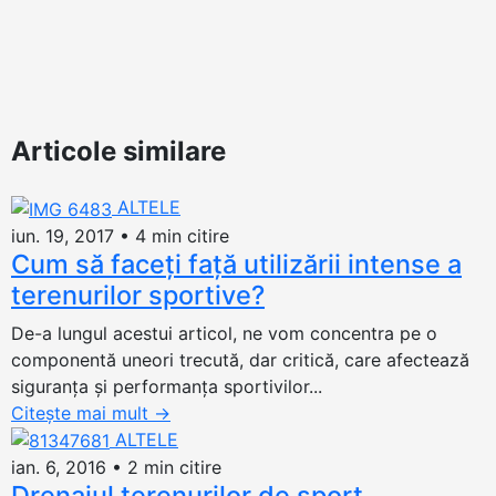
Articole similare
ALTELE
iun. 19, 2017
•
4 min citire
Cum să faceţi faţă utilizării intense a
terenurilor sportive?
De-a lungul acestui articol, ne vom concentra pe o
componentă uneori trecută, dar critică, care afectează
siguranţa şi performanţa sportivilor...
Citește mai mult
→
ALTELE
ian. 6, 2016
•
2 min citire
Drenajul terenurilor de sport