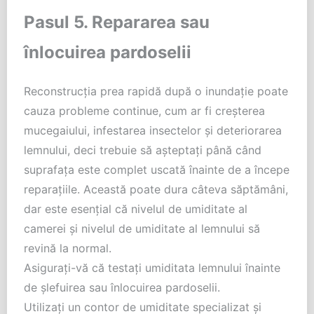
Pasul 5. Repararea sau
înlocuirea pardoselii
Reconstrucția prea rapidă după o inundație poate
cauza probleme continue, cum ar fi creșterea
mucegaiului, infestarea insectelor și deteriorarea
lemnului, deci trebuie să așteptați până când
suprafața este complet uscată înainte de a începe
reparațiile. Această poate dura câteva săptămâni,
dar este esențial că nivelul de umiditate al
camerei și nivelul de umiditate al lemnului să
revină la normal.
Asigurați-vă că testați umiditata lemnului înainte
de șlefuirea sau înlocuirea pardoselii.
Utilizați un contor de umiditate specializat și