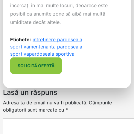
încercați în mai multe locuri, deoarece este
posibil ca anumite zone să aibă mai multă
umiditate decât altele.
Etichete:
intretinere pardoseala
sportiva
mentenanta pardoseala
sportiva
pardoseala sportiva
SOLICITĂ OFERTĂ
Lasă un răspuns
Adresa ta de email nu va fi publicată.
Câmpurile
obligatorii sunt marcate cu
*