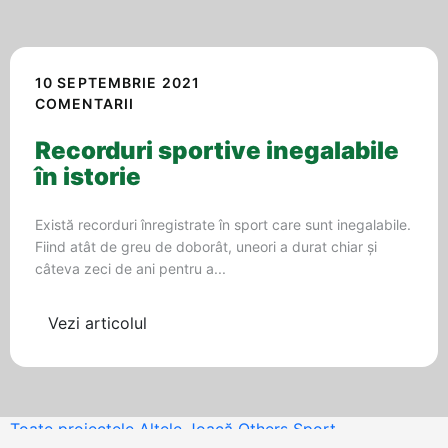
10 SEPTEMBRIE 2021
COMENTARII
Recorduri sportive inegalabile
în istorie
Există recorduri înregistrate în sport care sunt inegalabile.
Fiind atât de greu de doborât, uneori a durat chiar și
câteva zeci de ani pentru a...
Vezi articolul
Toate proiectele
Altele
Joacă
Others
Sport