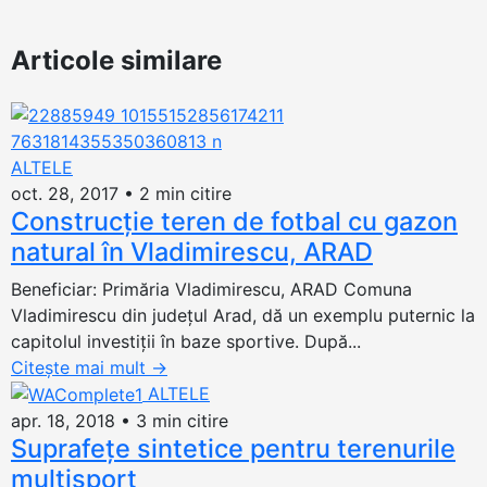
Articole similare
ALTELE
oct. 28, 2017
•
2 min citire
Construcţie teren de fotbal cu gazon
natural în Vladimirescu, ARAD
Beneficiar: Primăria Vladimirescu, ARAD Comuna
Vladimirescu din judeţul Arad, dă un exemplu puternic la
capitolul investiţii în baze sportive. După...
Citește mai mult
→
ALTELE
apr. 18, 2018
•
3 min citire
Suprafețe sintetice pentru terenurile
multisport