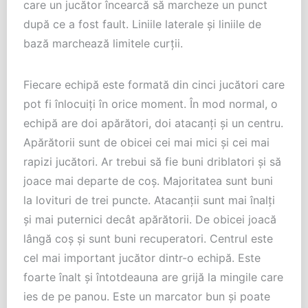
care un jucător încearcă să marcheze un punct
după ce a fost fault. Liniile laterale și liniile de
bază marchează limitele curții.
Fiecare echipă este formată din cinci jucători care
pot fi înlocuiți în orice moment. În mod normal, o
echipă are doi apărători, doi atacanți și un centru.
Apărătorii sunt de obicei cei mai mici și cei mai
rapizi jucători. Ar trebui să fie buni driblatori și să
joace mai departe de coș. Majoritatea sunt buni
la lovituri de trei puncte. Atacanții sunt mai înalți
și mai puternici decât apărătorii. De obicei joacă
lângă coș și sunt buni recuperatori. Centrul este
cel mai important jucător dintr-o echipă. Este
foarte înalt și întotdeauna are grijă la mingile care
ies de pe panou. Este un marcator bun și poate