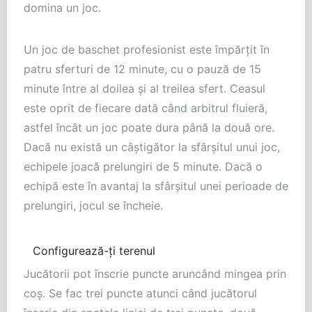
domina un joc.
Un joc de baschet profesionist este împărțit în
patru sferturi de 12 minute, cu o pauză de 15
minute între al doilea și al treilea sfert. Ceasul
este oprit de fiecare dată când arbitrul fluieră,
astfel încât un joc poate dura până la două ore.
Dacă nu există un câștigător la sfârșitul unui joc,
echipele joacă prelungiri de 5 minute. Dacă o
echipă este în avantaj la sfârșitul unei perioade de
prelungiri, jocul se încheie.
Configurează-ți terenul
Jucătorii pot înscrie puncte aruncând mingea prin
coș. Se fac trei puncte atunci când jucătorul