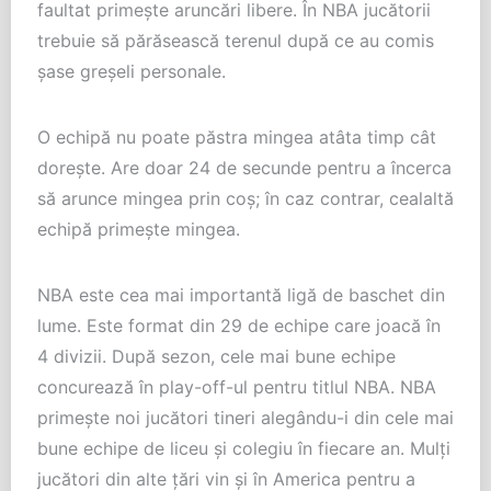
faultat primește aruncări libere. În NBA jucătorii
trebuie să părăsească terenul după ce au comis
șase greșeli personale.
O echipă nu poate păstra mingea atâta timp cât
dorește. Are doar 24 de secunde pentru a încerca
să arunce mingea prin coș; în caz contrar, cealaltă
echipă primește mingea.
NBA este cea mai importantă ligă de baschet din
lume. Este format din 29 de echipe care joacă în
4 divizii. După sezon, cele mai bune echipe
concurează în play-off-ul pentru titlul NBA. NBA
primește noi jucători tineri alegându-i din cele mai
bune echipe de liceu și colegiu în fiecare an. Mulți
jucători din alte țări vin și în America pentru a