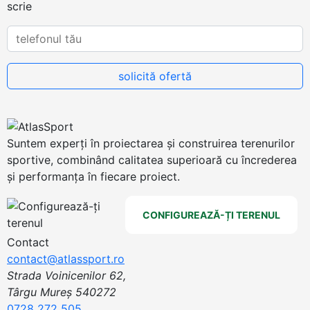
scrie
Suntem experți în proiectarea și construirea terenurilor
sportive, combinând calitatea superioară cu încrederea
și performanța în fiecare proiect.
CONFIGUREAZĂ-ȚI TERENUL
Contact
contact@atlassport.ro
Strada Voinicenilor 62,
Târgu Mureș 540272
0728 272 505