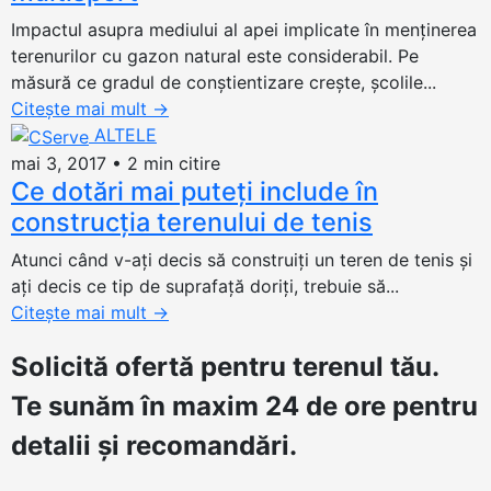
Impactul asupra mediului al apei implicate în menținerea
terenurilor cu gazon natural este considerabil. Pe
măsură ce gradul de conștientizare crește, școlile...
Citește mai mult
→
ALTELE
mai 3, 2017
•
2 min citire
Ce dotări mai puteţi include în
construcţia terenului de tenis
Atunci când v-aţi decis să construiţi un teren de tenis şi
aţi decis ce tip de suprafaţă doriţi, trebuie să...
Citește mai mult
→
Solicită ofertă
pentru terenul tău.
Te sunăm în maxim 24 de ore pentru
detalii și recomandări.