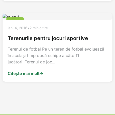
ALTELE
ian. 4, 2016
•
2 min citire
Terenurile pentru jocuri sportive
Terenul de fotbal Pe un teren de fotbal evoluează
în acelaşi timp două echipe a câte 11
jucători. Terenul de joc...
Citește mai mult
→