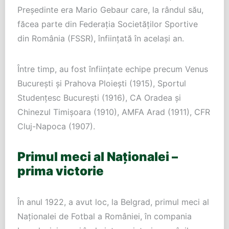
Președinte era Mario Gebaur care, la rândul său,
făcea parte din Federația Societăților Sportive
din România (FSSR), înființată în același an.
Între timp, au fost înființate echipe precum Venus
București și Prahova Ploiești (1915), Sportul
Studențesc București (1916), CA Oradea și
Chinezul Timișoara (1910), AMFA Arad (1911), CFR
Cluj-Napoca (1907).
Primul meci al Naționalei –
prima victorie
În anul 1922, a avut loc, la Belgrad, primul meci al
Naționalei de Fotbal a României, în compania