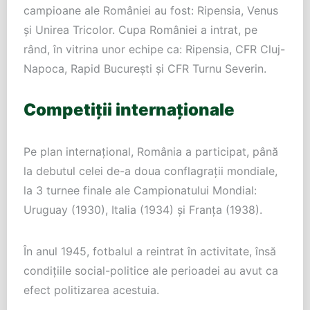
campioane ale României au fost: Ripensia, Venus
și Unirea Tricolor. Cupa României a intrat, pe
rând, în vitrina unor echipe ca: Ripensia, CFR Cluj-
Napoca, Rapid București și CFR Turnu Severin.
Competiții internaționale
Pe plan internațional, România a participat, până
la debutul celei de-a doua conflagrații mondiale,
la 3 turnee finale ale Campionatului Mondial:
Uruguay (1930), Italia (1934) și Franța (1938).
În anul 1945, fotbalul a reintrat în activitate, însă
condițiile social-politice ale perioadei au avut ca
efect politizarea acestuia.