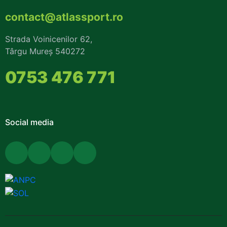
contact@atlassport.ro
Strada Voinicenilor 62,
Târgu Mureș 540272
0753 476 771
Social media