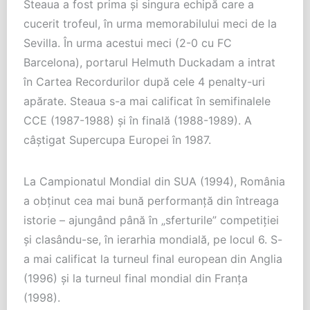
Steaua a fost prima și singura echipă care a
cucerit trofeul, în urma memorabilului meci de la
Sevilla. În urma acestui meci (2-0 cu FC
Barcelona), portarul Helmuth Duckadam a intrat
în Cartea Recordurilor după cele 4 penalty-uri
apărate. Steaua s-a mai calificat în semifinalele
CCE (1987-1988) și în finală (1988-1989). A
câștigat Supercupa Europei în 1987.
La Campionatul Mondial din SUA (1994), România
a obținut cea mai bună performanță din întreaga
istorie – ajungând până în „sferturile” competiției
și clasându-se, în ierarhia mondială, pe locul 6. S-
a mai calificat la turneul final european din Anglia
(1996) și la turneul final mondial din Franța
(1998).