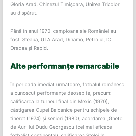
Gloria Arad, Chinezul Timișoara, Unirea Tricolor
au dispărut.
Până în anul 1970, campioane ale României au
fost: Steaua, UTA Arad, Dinamo, Petrolul, IC
Oradea și Rapid.
Alte performanțe remarcabile
În perioada imediat următoare, fotbalul românesc
a cunoscut performanțe deosebite, precum:
calificarea la turneul final din Mexic (1970),
câștigarea Cupei Balcanice pentru echipele de
tineret (1974) și seniori (1980), acordarea „Ghetei
de Aur” lui Dudu Georgescu (cel mai eficace
fotbalist continental), calificarea Stelei în