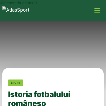
SPORT
Istoria fotbalului
românesc