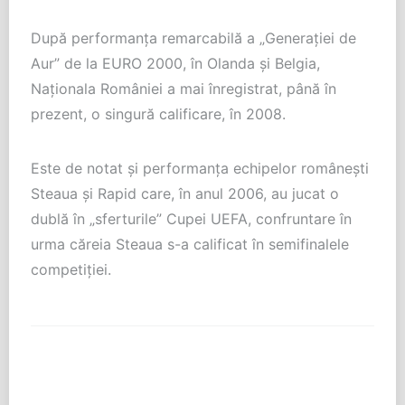
După performanța remarcabilă a „Generației de
Aur” de la EURO 2000, în Olanda și Belgia,
Naționala României a mai înregistrat, până în
prezent, o singură calificare, în 2008.
Este de notat și performanța echipelor românești
Steaua și Rapid care, în anul 2006, au jucat o
dublă în „sferturile” Cupei UEFA, confruntare în
urma căreia Steaua s-a calificat în semifinalele
competiției.