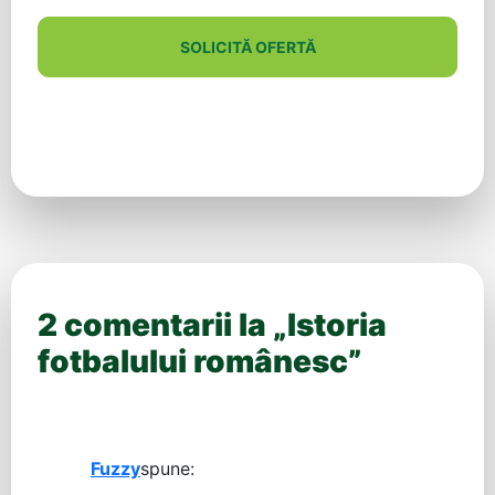
SOLICITĂ OFERTĂ
2 comentarii la „
Istoria
fotbalului românesc
”
Fuzzy
spune: