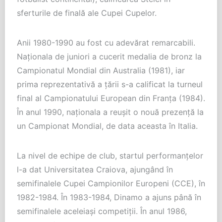
sferturile de finală ale Cupei Cupelor.
Anii 1980-1990 au fost cu adevărat remarcabili.
Naționala de juniori a cucerit medalia de bronz la
Campionatul Mondial din Australia (1981), iar
prima reprezentativă a țării s-a calificat la turneul
final al Campionatului European din Franța (1984).
În anul 1990, naționala a reușit o nouă prezență la
un Campionat Mondial, de data aceasta în Italia.
La nivel de echipe de club, startul performanțelor
l-a dat Universitatea Craiova, ajungând în
semifinalele Cupei Campionilor Europeni (CCE), în
1982-1984. În 1983-1984, Dinamo a ajuns până în
semifinalele aceleiași competiții. În anul 1986,