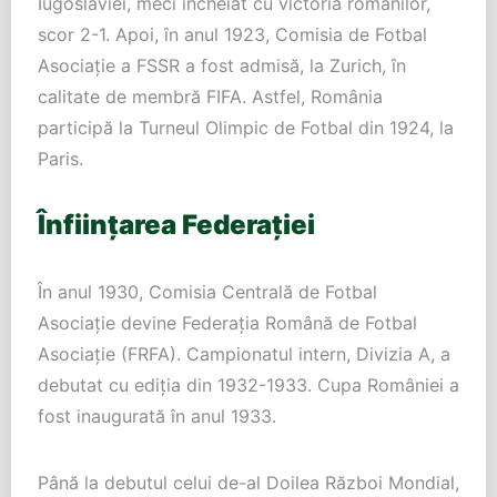
Iugoslaviei, meci încheiat cu victoria românilor,
scor 2-1. Apoi, în anul 1923, Comisia de Fotbal
Asociație a FSSR a fost admisă, la Zurich, în
calitate de membră FIFA. Astfel, România
participă la Turneul Olimpic de Fotbal din 1924, la
Paris.
Înființarea Federației
În anul 1930, Comisia Centrală de Fotbal
Asociație devine Federația Română de Fotbal
Asociație (FRFA). Campionatul intern, Divizia A, a
debutat cu ediția din 1932-1933. Cupa României a
fost inaugurată în anul 1933.
Până la debutul celui de-al Doilea Război Mondial,