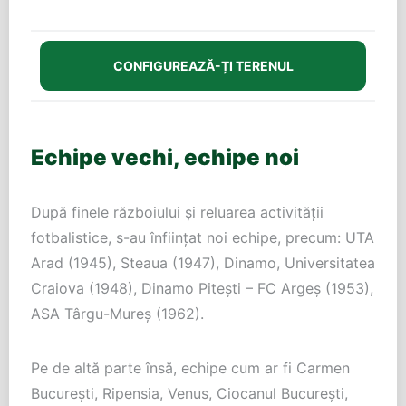
CONFIGUREAZĂ-ȚI TERENUL
Echipe vechi, echipe noi
După finele războiului și reluarea activității
fotbalistice, s-au înființat noi echipe, precum: UTA
Arad (1945), Steaua (1947), Dinamo, Universitatea
Craiova (1948), Dinamo Pitești – FC Argeș (1953),
ASA Târgu-Mureș (1962).
Pe de altă parte însă, echipe cum ar fi Carmen
București, Ripensia, Venus, Ciocanul București,