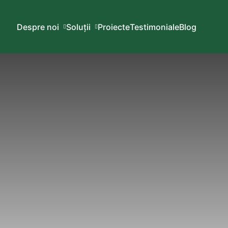
Despre noi
Soluții
Proiecte
Testimoniale
Blog