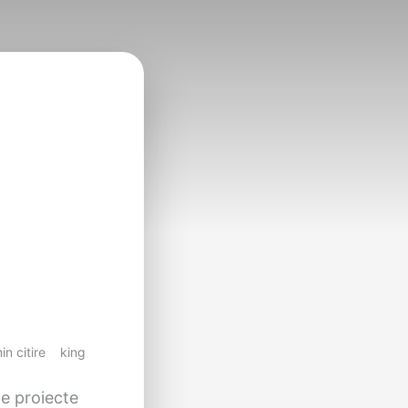
in citire
king
de proiecte