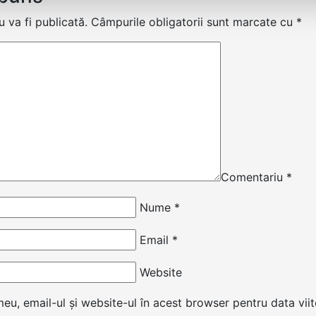
 va fi publicată.
Câmpurile obligatorii sunt marcate cu
*
Comentariu
*
Nume
*
Email
*
Website
u, email-ul și website-ul în acest browser pentru data vii