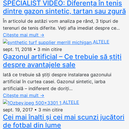
SPECIALIST VIDEO: Diferența în tenis
dintre gazon sintetic, tartan sau zgură
În articolul de astăzi vom analiza pe rând, 3 tipuri de
terenuri de tenis diferite. Veți afla imediat despre ce...
Citește mai mult
→
ALTELE
sept. 11, 2018
•
3 min citire
Gazonul artificial – Ce trebuie să știți
despre avantajele sale
Iată ce trebuie să știți despre instalarea gazonului
artificial în curtea casei. Gazonul sintetic, iarba
artificială – indiferent de doriți...
Citește mai mult
→
ALTELE
sept. 19, 2017
•
3 min citire
Cei mai înalti și cei mai scunzi jucători
de fotbal din lume