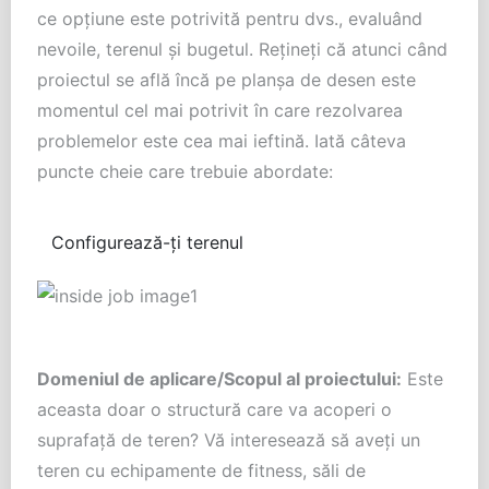
ce opțiune este potrivită pentru dvs., evaluând
nevoile, terenul și bugetul. Rețineți că atunci când
proiectul se află încă pe planșa de desen este
momentul cel mai potrivit în care rezolvarea
problemelor este cea mai ieftină. Iată câteva
puncte cheie care trebuie abordate:
Configurează-ți terenul
Domeniul de aplicare/Scopul al proiectului:
Este
aceasta doar o structură care va acoperi o
suprafață de teren? Vă interesează să aveți un
teren cu echipamente de fitness, săli de