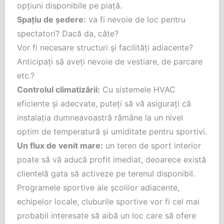
opțiuni disponibile pe piață.
Spațiu de ședere:
va fi nevoie de loc pentru
spectatori? Dacă da, câte?
Vor fi necesare structuri și facilități adiacente?
Anticipați să aveți nevoie de vestiare, de parcare
etc.?
Controlul climatizării:
Cu sistemele HVAC
eficiente și adecvate, puteți să vă asigurați că
instalația dumneavoastră rămâne la un nivel
optim de temperatură și umiditate pentru sportivi.
Un flux de venit mare:
un teren de sport interior
poate să vă aducă profit imediat, deoarece există
clientelă gata să activeze pe terenul disponibil.
Programele sportive ale școlilor adiacente,
echipelor locale, cluburile sportive vor fi cel mai
probabil interesate să aibă un loc care să ofere