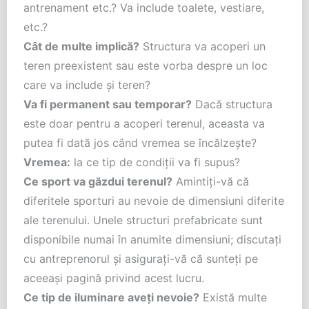
antrenament etc.? Va include toalete, vestiare,
etc.?
Cât de multe implică?
Structura va acoperi un
teren preexistent sau este vorba despre un loc
care va include și teren?
Va fi permanent sau temporar?
Dacă structura
este doar pentru a acoperi terenul, aceasta va
putea fi dată jos când vremea se încălzește?
Vremea:
la ce tip de condiții va fi supus?
Ce sport va găzdui terenul?
Amintiți-vă că
diferitele sporturi au nevoie de dimensiuni diferite
ale terenului. Unele structuri prefabricate sunt
disponibile numai în anumite dimensiuni; discutați
cu antreprenorul și asigurați-vă că sunteți pe
aceeași pagină privind acest lucru.
Ce tip de iluminare aveți nevoie?
Există multe