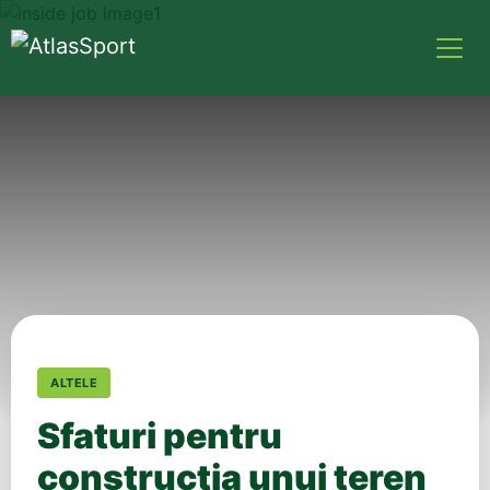
ALTELE
Sfaturi pentru
construcția unui teren