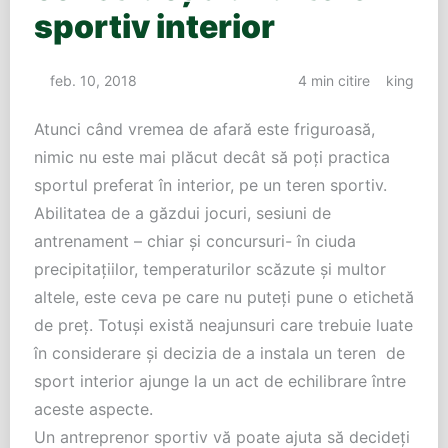
sportiv interior
feb. 10, 2018
4 min citire
king
Atunci când vremea de afară este friguroasă,
nimic nu este mai plăcut decât să poți practica
sportul preferat în interior, pe un teren sportiv.
Abilitatea de a găzdui jocuri, sesiuni de
antrenament – chiar și concursuri- în ciuda
precipitațiilor, temperaturilor scăzute și multor
altele, este ceva pe care nu puteți pune o etichetă
de preț. Totuși există neajunsuri care trebuie luate
în considerare și decizia de a instala un teren de
sport interior ajunge la un act de echilibrare între
aceste aspecte.
Un antreprenor sportiv vă poate ajuta să decideți