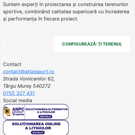
Suntem experți în proiectarea și construirea terenurilor
sportive, combinând calitatea superioară cu încrederea
și performanța în fiecare proiect.
CONFIGUREAZĂ-ȚI TERENUL
Contact
contact@atlassport.ro
Strada Voinicenilor 62,
Târgu Mureș 540272
0755 327 431
Social media