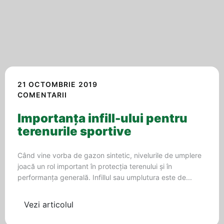
21 OCTOMBRIE 2019
COMENTARII
Importanța infill-ului pentru
terenurile sportive
Când vine vorba de gazon sintetic, nivelurile de umplere
joacă un rol important în protecția terenului și în
performanța generală. Infillul sau umplutura este de...
Vezi articolul