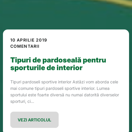
10 APRILIE 2019
COMENTARII
Tipuri de pardoseală pentru
sporturile de interior
Tipuri pardoseli sportive interior Astăzi vom aborda cele
mai comune tipuri pardoseli sportive interior. Lumea
sportului este foarte diversă nu numai datorită diverselor
sporturi, ci...
VEZI ARTICOLUL