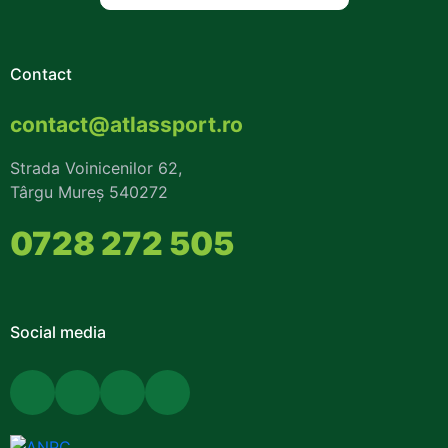
Contact
contact@atlassport.ro
Strada Voinicenilor 62,
Târgu Mureș 540272
0728 272 505
Social media