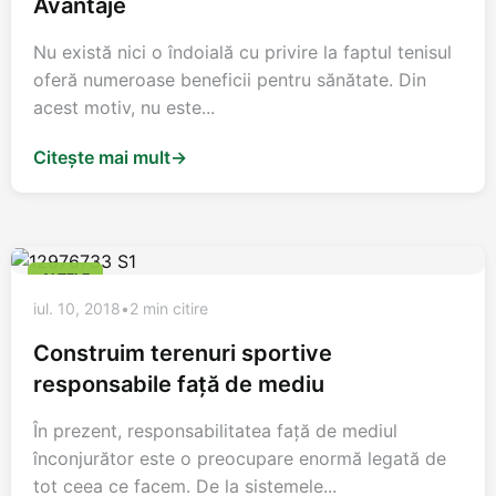
Avantaje
Nu există nici o îndoială cu privire la faptul tenisul
oferă numeroase beneficii pentru sănătate. Din
acest motiv, nu este...
Citește mai mult
→
ALTELE
iul. 10, 2018
•
2 min citire
Construim terenuri sportive
responsabile față de mediu
În prezent, responsabilitatea față de mediul
înconjurător este o preocupare enormă legată de
tot ceea ce facem. De la sistemele...