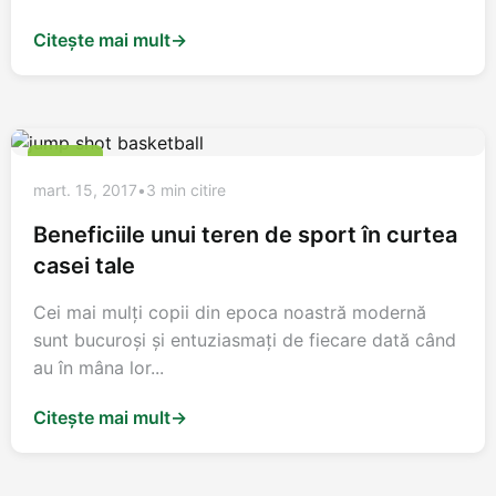
Citește mai mult
→
ALTELE
mart. 15, 2017
•
3 min citire
Beneficiile unui teren de sport în curtea
casei tale
Cei mai mulţi copii din epoca noastră modernă
sunt bucuroşi şi entuziasmaţi de fiecare dată când
au în mâna lor...
Citește mai mult
→