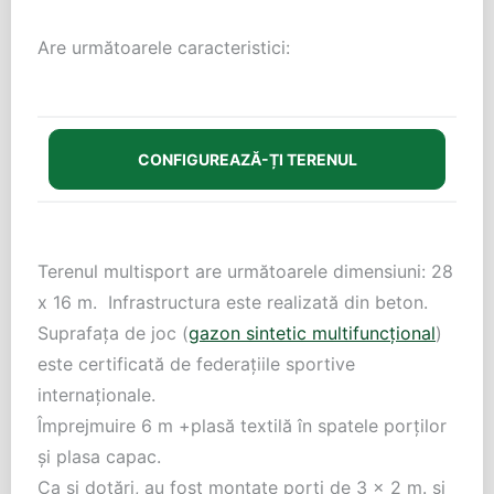
Are următoarele caracteristici:
CONFIGUREAZĂ-ȚI TERENUL
Terenul multisport are următoarele dimensiuni: 28
x 16 m. Infrastructura este realizată din beton.
Suprafața de joc (
gazon sintetic multifuncțional
)
este certificată de federațiile sportive
internaționale.
Împrejmuire 6 m +plasă textilă în spatele porților
și plasa capac.
Ca și dotări, au fost montate porți de 3 x 2 m. și