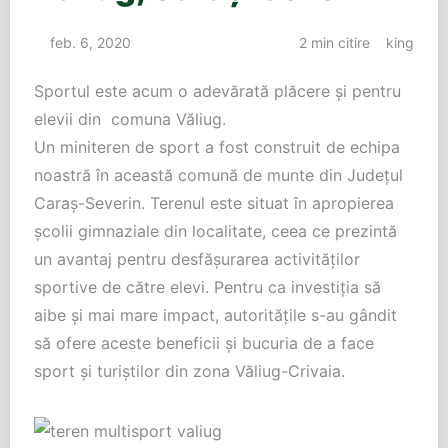
feb. 6, 2020
2 min citire
king
Sportul este acum o adevărată plăcere și pentru
elevii din comuna Văliug.
Un miniteren de sport a fost construit de echipa
noastră în această comună de munte din Județul
Caraș-Severin. Terenul este situat în apropierea
școlii gimnaziale din localitate, ceea ce prezintă
un avantaj pentru desfășurarea activităților
sportive de către elevi. Pentru ca investiția să
aibe și mai mare impact, autoritățile s-au gândit
să ofere aceste beneficii și bucuria de a face
sport și turiștilor din zona Văliug-Crivaia.