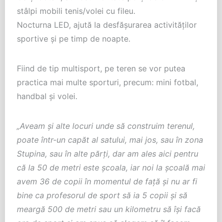
stâlpi mobili tenis/volei cu fileu.
Nocturna LED, ajută la desfășurarea activităților
sportive și pe timp de noapte.
Fiind de tip multisport, pe teren se vor putea
practica mai multe sporturi, precum: mini fotbal,
handbal și volei.
„Aveam și alte locuri unde să construim terenul,
poate într-un capăt al satului, mai jos, sau în zona
Stupina, sau în alte părți, dar am ales aici pentru
că la 50 de metri este școala, iar noi la școală mai
avem 36 de copii în momentul de față și nu ar fi
bine ca profesorul de sport să ia 5 copii și să
meargă 500 de metri sau un kilometru să își facă