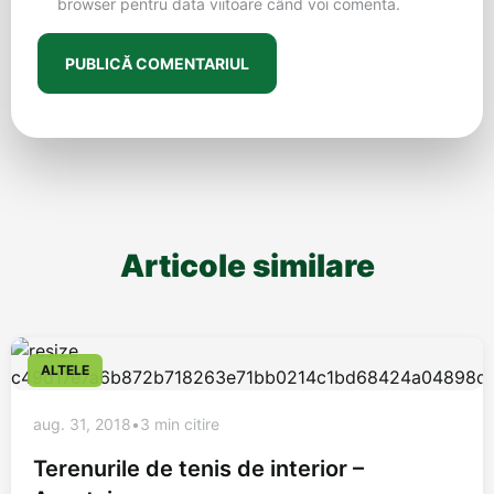
browser pentru data viitoare când voi comenta.
Articole similare
ALTELE
aug. 31, 2018
•
3 min citire
Terenurile de tenis de interior –