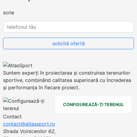
scrie
Suntem experți în proiectarea și construirea terenurilor
sportive, combinând calitatea superioară cu încrederea
și performanța în fiecare proiect.
CONFIGUREAZĂ-ȚI TERENUL
Contact
contact@atlassport.ro
Strada Voinicenilor 62,