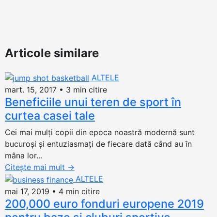
Articole similare
ALTELE
mart. 15, 2017
•
3 min citire
Beneficiile unui teren de sport în
curtea casei tale
Cei mai mulţi copii din epoca noastră modernă sunt
bucuroşi şi entuziasmaţi de fiecare dată când au în
mâna lor...
Citește mai mult
→
ALTELE
mai 17, 2019
•
4 min citire
200,000 euro fonduri europene 2019