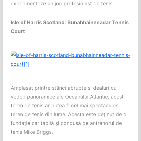
experimenteze un joc profesionist de tenis.
Isle of Harris Scotland: Bunabhainneadar Tennis
Court
Amplasat printre stânci abrupte şi dealuri cu
vederi panoramice ale Oceanului Atlantic, acest
teren de tenis ar putea fi cel mai spectaculos
teren de tenis din lume. Acesta este deţinut de o
fundaţie caritabilă şi condusă de antrenorul de
tenis Mike Briggs.