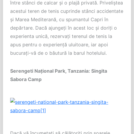
între stânci de calcar şi o plajă privată. Priveliştea
acestui teren de tenis cuprinde stânci accidentate
şi Marea Mediterană, cu spumantul Capri în
depărtare. Dacă ajungeţi în acest loc şi doriţi o
experienta unică, rezervaţi terenul de tenis la
apus pentru o experienţă uluitoare, iar apoi
bucuraţi-vă de o băutură la barul hotelului.
Serengeti Naţional Park, Tanzania: Singita
Sabora Camp
Dacă vă încumetaţi să călătoriţi prin soarele