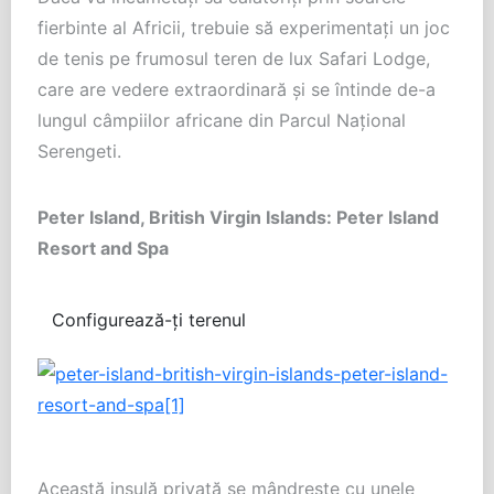
fierbinte al Africii, trebuie să experimentaţi un joc
de tenis pe frumosul teren de lux Safari Lodge,
care are vedere extraordinară şi se întinde de-a
lungul câmpiilor africane din Parcul Naţional
Serengeti.
Peter Island, British Virgin Islands: Peter Island
Resort and Spa
Configurează-ți terenul
Această insulă privată se mândreşte cu unele