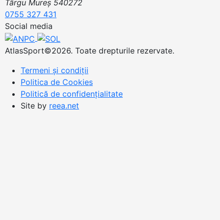
Târgu Mureș 540272
0755 327 431
Social media
AtlasSport©2026. Toate drepturile rezervate.
Termeni și condiții
Politica de Cookies
Politică de confidențialitate
Site by
reea.net