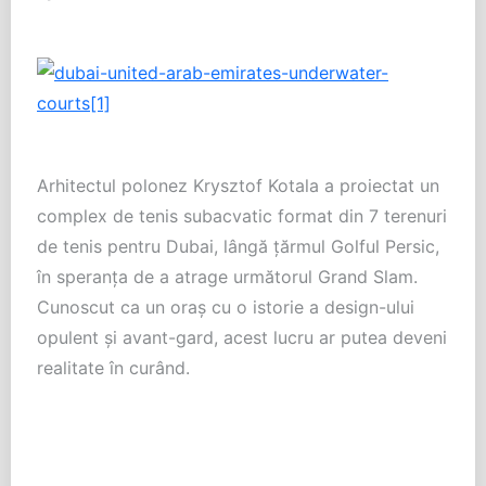
Arhitectul polonez Krysztof Kotala a proiectat un
complex de tenis subacvatic format din 7 terenuri
de tenis pentru Dubai, lângă ţărmul Golful Persic,
în speranţa de a atrage următorul Grand Slam.
Cunoscut ca un oraş cu o istorie a design-ului
opulent şi avant-gard, acest lucru ar putea deveni
realitate în curând.