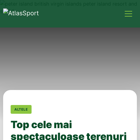
ALTELE
Top cele mai
spectaculoase terenuri