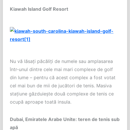
Kiawah Island Golf Resort
Nu vă lăsaţi păcăliţi de numele sau amplasarea
într-unul dintre cele mai mari complexe de golf
din lume – pentru că acest complex a fost votat
cel mai bun de mii de jucători de tenis. Masiva
staţiune găzduieşte două complexe de tenis ce
ocupă aproape toată insula.
Dubai, Emiratele Arabe Unite: teren de tenis sub
apă