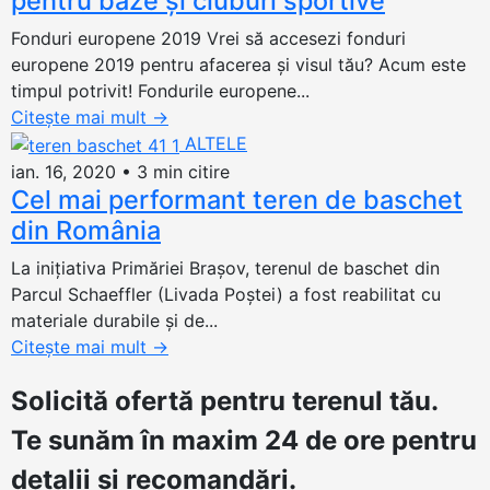
pentru baze și cluburi sportive
Fonduri europene 2019 Vrei să accesezi fonduri
europene 2019 pentru afacerea și visul tău? Acum este
timpul potrivit! Fondurile europene...
Citește mai mult
→
ALTELE
ian. 16, 2020
•
3 min citire
Cel mai performant teren de baschet
din România
La inițiativa Primăriei Brașov, terenul de baschet din
Parcul Schaeffler (Livada Poștei) a fost reabilitat cu
materiale durabile și de...
Citește mai mult
→
Solicită ofertă
pentru terenul tău.
Te sunăm în maxim 24 de ore pentru
detalii și recomandări.