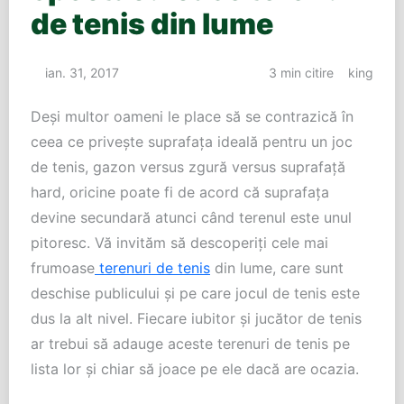
de tenis din lume
ian. 31, 2017
3 min citire
king
Deşi multor oameni le place să se contrazică în
ceea ce priveşte suprafaţa ideală pentru un joc
de tenis, gazon versus zgură versus suprafaţă
hard, oricine poate fi de acord că suprafaţa
devine secundară atunci când terenul este unul
pitoresc. Vă invităm să descoperiţi cele mai
frumoase
terenuri de tenis
din lume, care sunt
deschise publicului şi pe care jocul de tenis este
dus la alt nivel. Fiecare iubitor şi jucător de tenis
ar trebui să adauge aceste terenuri de tenis pe
lista lor şi chiar să joace pe ele dacă are ocazia.