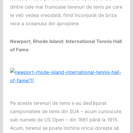
dintre cele mai frumoase terenuri de tenis pe care
le veţi vedea vreodată, fiind înconjurat de briza
rece a oceanului din apropiere.
Newport, Rhode Island: International Tennis Hall
of Fame
Pe aceste terenuri de tenis s-au desfăşurat
campionatele de tenis din SUA – acum cunoscute
sub numele de US Open – din 1881 până la 1915.
Acum, terenul se poate închiria oricui doreşte să