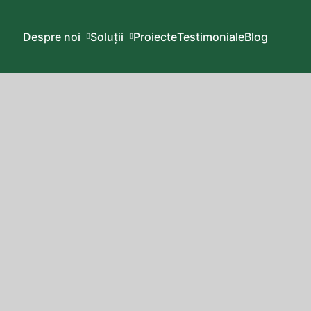
Despre noi
Soluții
Proiecte
Testimoniale
Blog