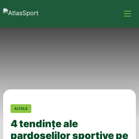
ALTELE
4 tendințe ale
pardoselilor sportive pe