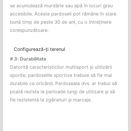
se acumulează murdărie sau apă în locuri greu
accesibile. Aceste pardoseli pot rămâne în stare
bună timp de peste 30 de ani, cu o întreținere
corespunzătoare.
Configurează-ți terenul
# 3: Durabilitate
Datorită caracteristicilor multisport și utilizării
sporite, pardoselile sportive trebuie să fie mai
durabile ca oricând. Pardoseala dvs. ar trebui să
poată rezista la perioade lungi de utilizare și să
fie rezistentă la zgârieturi și marcaje.