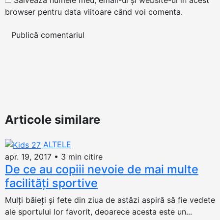
Salvează numele meu, email-ul și website-ul în acest
browser pentru data viitoare când voi comenta.
Articole similare
ALTELE
apr. 19, 2017
•
3 min citire
De ce au copiii nevoie de mai multe
facilități sportive
Mulţi băieţi şi fete din ziua de astăzi aspiră să fie vedete
ale sportului lor favorit, deoarece acesta este un...