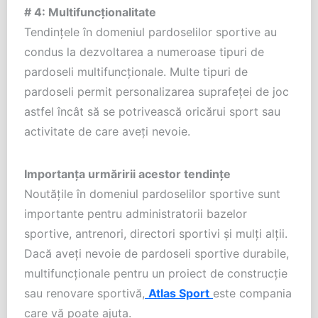
# 4: Multifuncționalitate
Tendințele în domeniul pardoselilor sportive au
condus la dezvoltarea a numeroase tipuri de
pardoseli multifuncționale. Multe tipuri de
pardoseli permit personalizarea suprafeței de joc
astfel încât să se potrivească oricărui sport sau
activitate de care aveți nevoie.
Importanța urmăririi acestor tendințe
Noutățile în domeniul pardoselilor sportive sunt
importante pentru administratorii bazelor
sportive, antrenori, directori sportivi și mulți alții.
Dacă aveți nevoie de pardoseli sportive durabile,
multifuncționale pentru un proiect de construcție
sau renovare sportivă,
Atlas Sport
este compania
care vă poate ajuta.