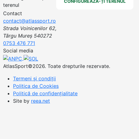
CONFIGUREAZĂ-ȚI TERENUL
Contact
contact@atlassport.ro
Strada Voinicenilor 62,
Târgu Mureș 540272
0753 476 771
Social media
AtlasSport©2026. Toate drepturile rezervate.
Termeni și condiții
Politica de Cookies
Politică de confidențialitate
Site by
reea.net