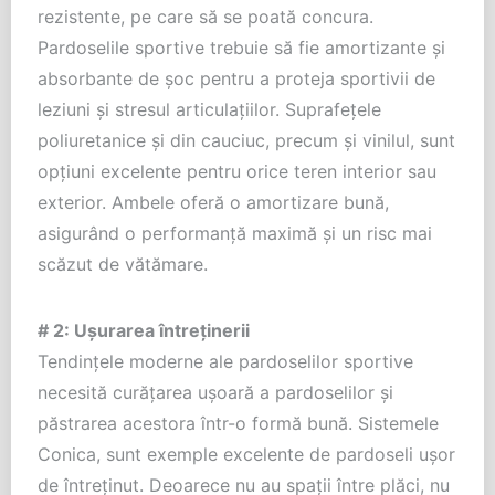
rezistente, pe care să se poată concura.
Pardoselile sportive trebuie să fie amortizante și
absorbante de șoc pentru a proteja sportivii de
leziuni și stresul articulațiilor. Suprafețele
poliuretanice și din cauciuc, precum și vinilul, sunt
opțiuni excelente pentru orice teren interior sau
exterior. Ambele oferă o amortizare bună,
asigurând o performanță maximă și un risc mai
scăzut de vătămare.
# 2: Ușurarea întreținerii
Tendințele moderne ale pardoselilor sportive
necesită curățarea ușoară a pardoselilor și
păstrarea acestora într-o formă bună. Sistemele
Conica, sunt exemple excelente de pardoseli ușor
de întreținut. Deoarece nu au spații între plăci, nu