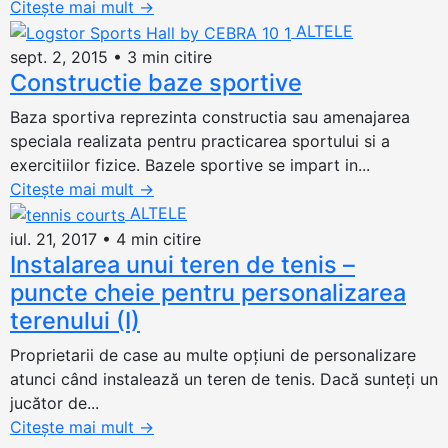
Citește mai mult
→
ALTELE
sept. 2, 2015
•
3 min citire
Constructie baze sportive
Baza sportiva reprezinta constructia sau amenajarea
speciala realizata pentru practicarea sportului si a
exercitiilor fizice. Bazele sportive se impart in...
Citește mai mult
→
ALTELE
iul. 21, 2017
•
4 min citire
Instalarea unui teren de tenis –
puncte cheie pentru personalizarea
terenului (I)
Proprietarii de case au multe opţiuni de personalizare
atunci când instalează un teren de tenis. Dacă sunteţi un
jucător de...
Citește mai mult
→