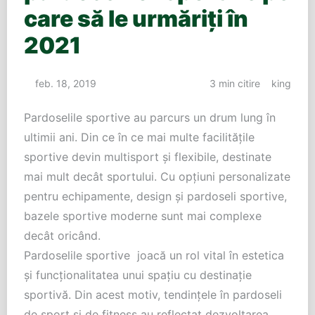
care să le urmăriți în
2021
feb. 18, 2019
3 min citire
king
Pardoselile sportive au parcurs un drum lung în
ultimii ani. Din ce în ce mai multe facilitățile
sportive devin multisport și flexibile, destinate
mai mult decât sportului. Cu opțiuni personalizate
pentru echipamente, design și pardoseli sportive,
bazele sportive moderne sunt mai complexe
decât oricând.
Pardoselile sportive joacă un rol vital în estetica
și funcționalitatea unui spațiu cu destinație
sportivă. Din acest motiv, tendințele în pardoseli
de sport și de fitness au reflectat dezvoltarea