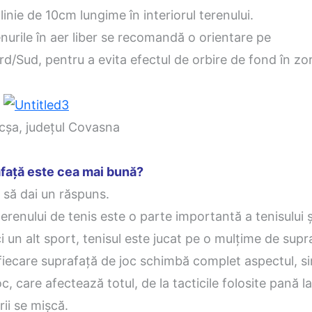
 linie de 10cm lungime în interiorul terenului.
nurile în aer liber se recomandă o orientare pe
rd/Sud, pentru a evita efectul de orbire de fond în zor
județul Covasna
față este cea mai bună?
 să dai un răspuns.
erenului de tenis este o parte importantă a tenisului și
ci un alt sport, tenisul este jucat pe o mulțime de supr
i fiecare suprafață de joc schimbă complet aspectul, si
oc, care afectează totul, de la tacticile folosite pană l
rii se mișcă.