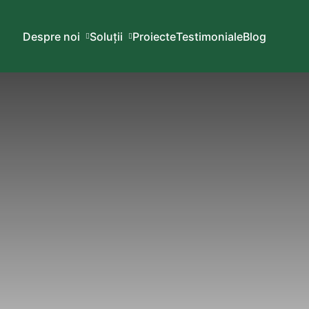
Despre noi
Soluții
Proiecte
Testimoniale
Blog