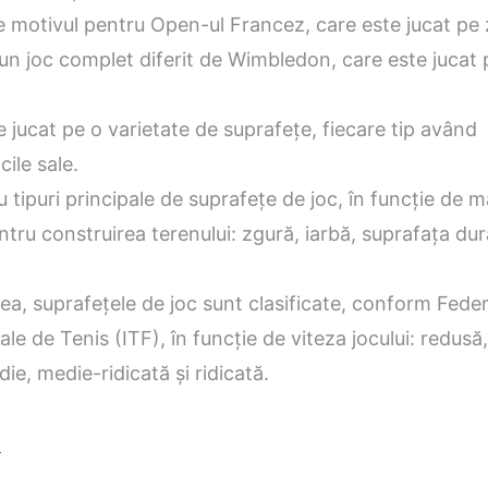
e motivul pentru Open-ul Francez, care este jucat pe
 un joc complet diferit de Wimbledon, care este jucat
e jucat pe o varietate de suprafețe, fiecare tip având
cile sale.
u tipuri principale de suprafețe de joc, în funcție de m
entru construirea terenului: zgură, iarbă, suprafața dur
, suprafețele de joc sunt clasificate, conform Feder
ale de Tenis (ITF), în funcție de viteza jocului: redusă
ie, medie-ridicată și ridicată.