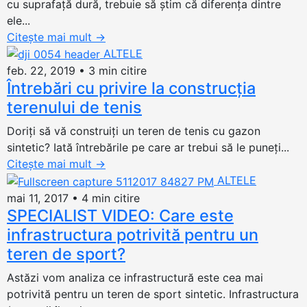
cu suprafață dură, trebuie să știm că diferența dintre
ele...
Citește mai mult
→
ALTELE
feb. 22, 2019
•
3 min citire
Întrebări cu privire la construcția
terenului de tenis
Doriți să vă construiți un teren de tenis cu gazon
sintetic? Iată întrebările pe care ar trebui să le puneți...
Citește mai mult
→
ALTELE
mai 11, 2017
•
4 min citire
SPECIALIST VIDEO: Care este
infrastructura potrivită pentru un
teren de sport?
Astăzi vom analiza ce infrastructură este cea mai
potrivită pentru un teren de sport sintetic. Infrastructura