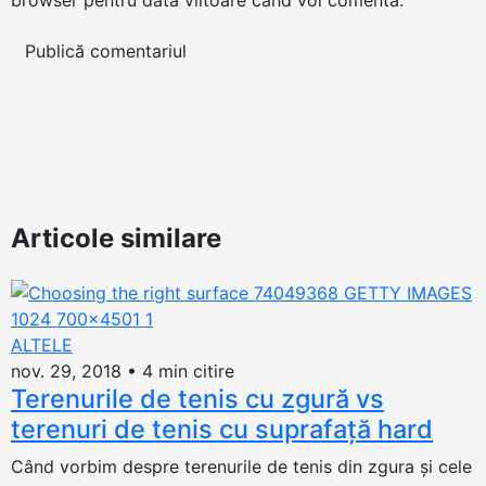
browser pentru data viitoare când voi comenta.
Articole similare
ALTELE
nov. 29, 2018
•
4 min citire
Terenurile de tenis cu zgură vs
terenuri de tenis cu suprafață hard
Când vorbim despre terenurile de tenis din zgura și cele