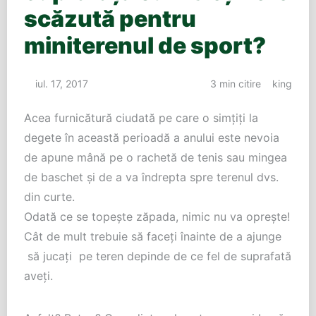
scăzută pentru
miniterenul de sport?
iul. 17, 2017
3 min citire
king
Acea furnicătură ciudată pe care o simțiți la
degete în această perioadă a anului este nevoia
de apune mână pe o rachetă de tenis sau mingea
de baschet și de a va îndrepta spre terenul dvs.
din curte.
Odată ce se topește zăpada, nimic nu va oprește!
Cât de mult trebuie să faceți înainte de a ajunge
să jucați pe teren depinde de ce fel de suprafată
aveți.