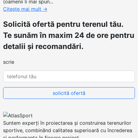
(oamenii îi mai spun...
Citește mai mult
→
Solicită ofertă
pentru terenul tău.
Te sunăm în maxim 24 de ore pentru
detalii și recomandări.
scrie
Suntem experți în proiectarea și construirea terenurilor
sportive, combinând calitatea superioară cu încrederea
și performanța în fiecare proiect.