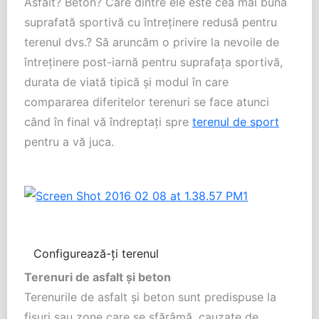
Asfalt? Beton? Care dintre ele este cea mai bună
suprafată sportivă cu întreținere redusă pentru
terenul dvs.? Să aruncăm o privire la nevoile de
întreținere post-iarnă pentru suprafața sportivă,
durata de viată tipică și modul în care
compararea diferitelor terenuri se face atunci
când în final vă îndreptați spre
terenul de sport
pentru a vă juca.
Configurează-ți terenul
Terenuri de asfalt și beton
Terenurile de asfalt și beton sunt predispuse la
fisuri sau zone care se sfărâmă, cauzate de