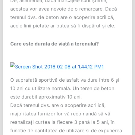
De, asemenea, dacă marcajele sunt șterse,
acestea vor avea nevoie de o remarcare. Dacă
terenul dvs. de beton are o acoperire acrilică,
acele linii pictate ar putea să fi dispărut și ele.
Care este durata de viață a terenului?
O suprafată sportivă de asfalt va dura între 6 și
10 ani cu utilizare normală. Un teren de beton
este durabil aproximativ 10 ani.
Dacă terenul dvs. are o acoperire acrilică,
majoritatea furnizorilor vă recomandă să vă
reanalizați curtea la fiecare 3 pană la 5 ani, în
funcție de cantitatea de utilizare și de expunerea