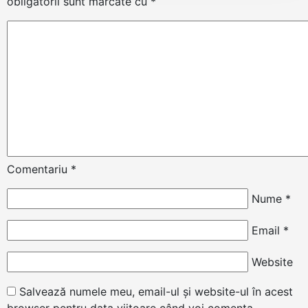
obligatorii sunt marcate cu
*
Comentariu
*
Nume
*
Email
*
Website
Salvează numele meu, email-ul și website-ul în acest