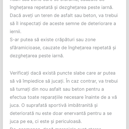
înghețarea repetată și dezghețarea peste iarnă.
Dacă aveți un teren de asfalt sau beton, va trebui
să îl inspectați de aceste semne de deteriorare a
iernii.
S-ar putea să existe crăpături sau zone
sfăramicioase, cauzate de înghețarea repetată și
dezghețarea peste iarnă.
Verificați dacă există puncte slabe care ar putea
să vă împiedice să jucați. În caz contrar, va trebui
să turnați din nou asfalt sau beton pentru a
efectua toate reparațiile necesare înainte de a vă
juca. O suprafată sportivă imbătranită și
deteriorată nu este doar enervantă pentru a se
juca pe ea, ci este și periculoasă.