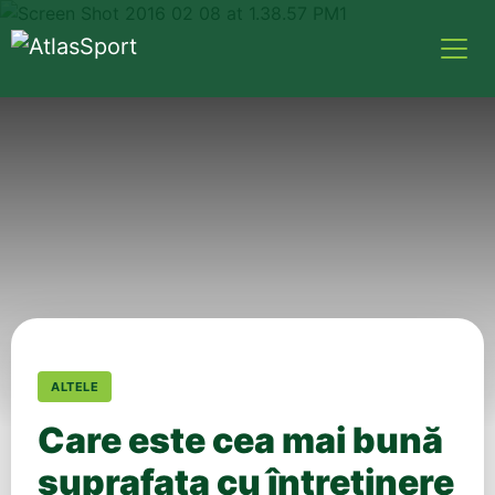
ALTELE
Care este cea mai bună
suprafața cu întreținere