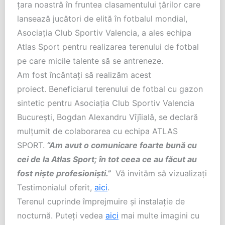
țara noastră în fruntea clasamentului țărilor care
lansează jucători de elită în fotbalul mondial,
Asociația Club Sportiv Valencia, a ales echipa
Atlas Sport pentru realizarea terenului de fotbal
pe care micile talente să se antreneze.
Am fost încântați să realizăm acest
proiect. Beneficiarul terenului de fotbal cu gazon
sintetic pentru Asociaţia Club Sportiv Valencia
Bucureşti, Bogdan Alexandru Vîjîială, se declară
mulțumit de colaborarea cu echipa ATLAS
SPORT.
“Am avut o comunicare foarte bună cu
cei de la Atlas Sport; în tot ceea ce au făcut au
fost niște profesioniști.”
Vă invităm să vizualizați
Testimonialul oferit,
aici
.
Terenul cuprinde împrejmuire și instalație de
nocturnă. Puteți vedea
aici
mai multe imagini cu