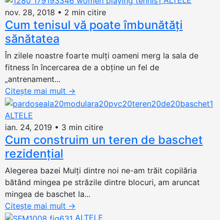
nov. 28, 2018
•
2 min citire
Cum tenisul vă poate îmbunătăți
sănătatea
În zilele noastre foarte mulți oameni merg la sala de
fitness în încercarea de a obține un fel de
„antrenament...
Citește mai mult
→
ALTELE
ian. 24, 2019
•
3 min citire
Cum construim un teren de baschet
rezidențial
Alegerea bazei Mulți dintre noi ne-am trăit copilăria
bătând mingea pe străzile dintre blocuri, am aruncat
mingea de baschet la...
Citește mai mult
→
ALTELE