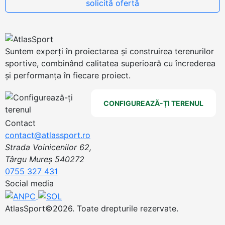
Suntem experți în proiectarea și construirea terenurilor
sportive, combinând calitatea superioară cu încrederea
și performanța în fiecare proiect.
CONFIGUREAZĂ-ȚI TERENUL
Contact
contact@atlassport.ro
Strada Voinicenilor 62,
Târgu Mureș 540272
0755 327 431
Social media
AtlasSport©2026. Toate drepturile rezervate.