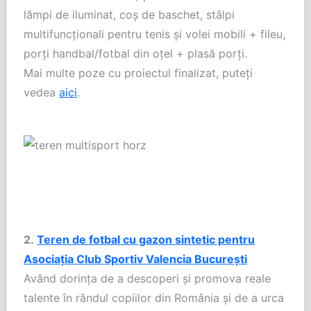
lămpi de iluminat, coş de baschet, stâlpi
multifuncționali pentru tenis şi volei mobili + fileu,
porţi handbal/fotbal din oţel + plasă porţi.
Mai multe poze cu proiectul finalizat, puteți
vedea
aici
.
2.
Teren de fotbal cu gazon sintetic pentru
Asociaţia Club Sportiv Valencia Bucureşti
Având dorința de a descoperi și promova reale
talente în rândul copiilor din România și de a urca