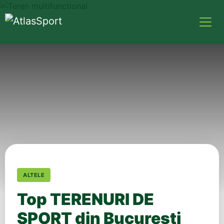
ALTELE
Top TERENURI DE
SPORT din București