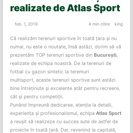
realizate de Atlas Sport
feb. 1, 2019
4 min citire
king
Că realizăm terenuri sportive în toată țara și nu
numai, nu este o noutate, însă astăzi, dorim să vă
prezentăm TOP terenuri sportive din
București
,
realizate de echipa noastră. De la terenuri de
fotbal cu gazon sintetic la teremuri
multisport, aceste terenuri sportive sunt astăzi
bine întreținute și excelente atât pentru recreere,
cât și pentru competiții.
Punând împreună dedicarea, atenția la detalii,
experiența și profesionalismul, echipa
Atlas Sport
a reușit să realizeze cu succes sute de astfel de
proiecte în toată țară. Dar, revenind la capitală,