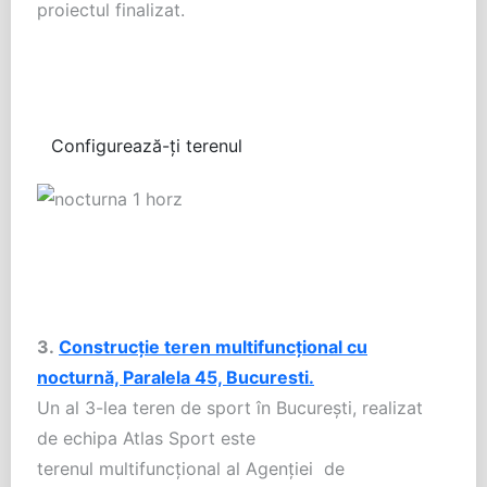
proiectul finalizat.
Configurează-ți terenul
3.
Construcție teren multifuncțional cu
nocturnă, Paralela 45, Bucuresti.
Un
al
3-
lea
teren de sport
în
București
, realizat
de
echipa
Atlas Sport este
terenul
multifuncțional
al
Agenției
de