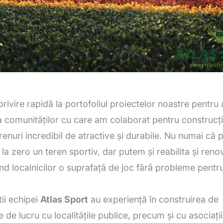
privire rapidă la portofoliul proiectelor noastre pentru
 a comunităților cu care am colaborat pentru construcț
erenuri incredibil de atractive și durabile. Nu numai că
 la zero un teren sportiv, dar putem și reabilita și reno
ind localnicilor o suprafață de joc fără probleme pentru
tii echipei
Atlas Sport
au experiență în construirea de
 de lucru cu localitățile publice, precum și cu asociații