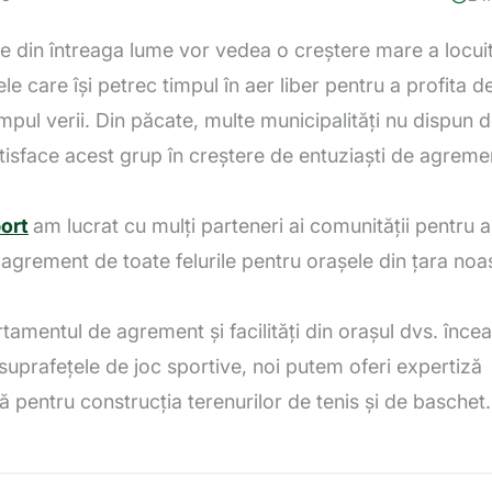
e din întreaga lume vor vedea o creștere mare a locuit
ele care își petrec timpul în aer liber pentru a profita 
mpul verii. Din păcate, multe municipalități nu dispun de
tisface acest grup în creștere de entuziaști de agremen
ort
am lucrat cu mulți parteneri ai comunității pentru a
e agrement de toate felurile pentru orașele din țara noas
amentul de agrement și facilități din orașul dvs. înce
suprafețele de joc sportive, noi putem oferi expertiză
ă pentru construcția terenurilor de tenis și de baschet.