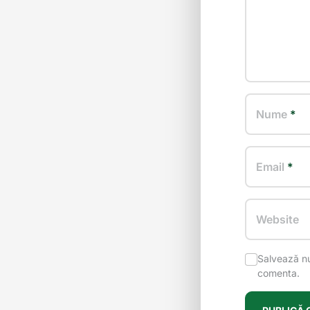
Nume
*
Email
*
Website
Salvează nu
comenta.