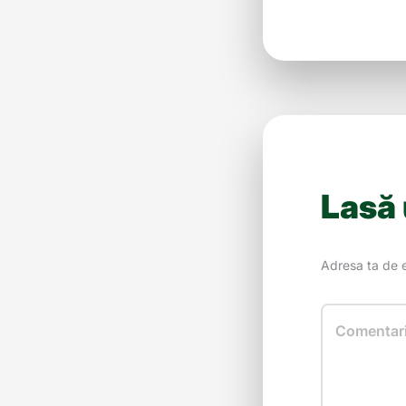
Lasă
Adresa ta de e
Comentar