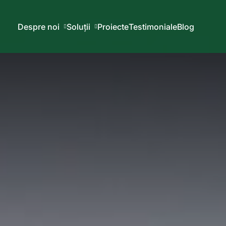
Despre noi
Soluții
Proiecte
Testimoniale
Blog