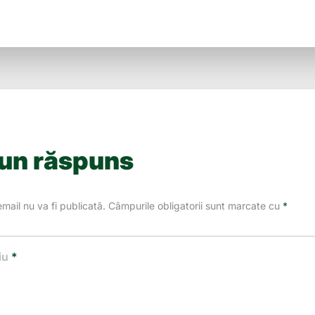
 un răspuns
mail nu va fi publicată.
Câmpurile obligatorii sunt marcate cu
*
iu
*