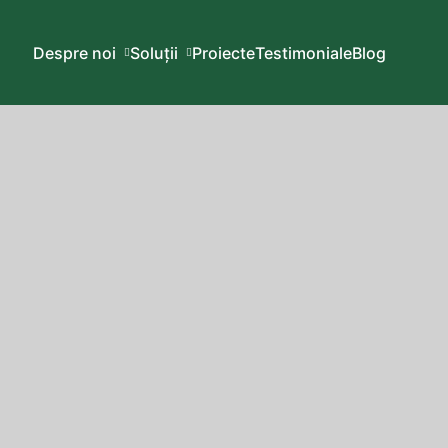
Despre noi
Soluții
Proiecte
Testimoniale
Blog