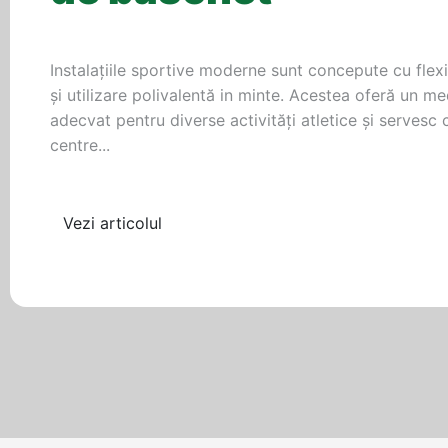
Instalațiile sportive moderne sunt concepute cu flexi
și utilizare polivalentă in minte. Acestea oferă un me
adecvat pentru diverse activități atletice și servesc 
centre...
Vezi articolul