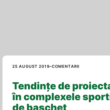
25 AUGUST 2019
–
COMENTARII
Tendințe de proiect
în complexele sport
de baschet