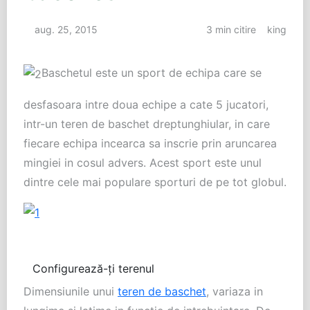
aug. 25, 2015
3 min citire
king
Baschetul este un sport de echipa care se
desfasoara intre doua echipe a cate 5 jucatori,
intr-un teren de baschet dreptunghiular, in care
fiecare echipa incearca sa inscrie prin aruncarea
mingiei in cosul advers. Acest sport este unul
dintre cele mai populare sporturi de pe tot globul.
Configurează-ți terenul
Dimensiunile unui
teren de baschet
, variaza in