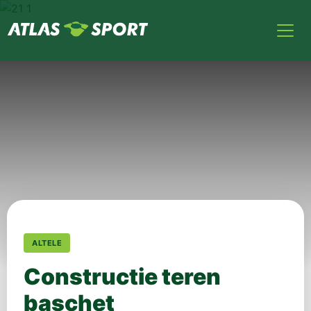
ALTELE
Constructie teren
baschet