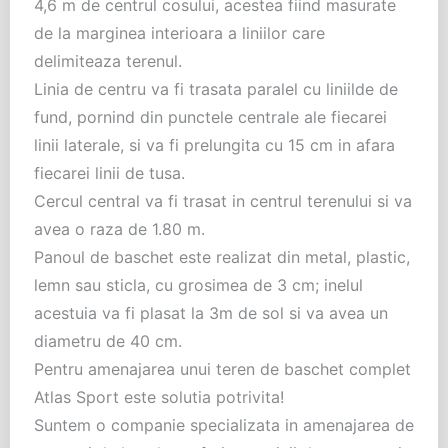
4,6 m de centrul cosului, acestea fiind masurate
de la marginea interioara a liniilor care
delimiteaza terenul.
Linia de centru va fi trasata paralel cu liniilde de
fund, pornind din punctele centrale ale fiecarei
linii laterale, si va fi prelungita cu 15 cm in afara
fiecarei linii de tusa.
Cercul central va fi trasat in centrul terenului si va
avea o raza de 1.80 m.
Panoul de baschet este realizat din metal, plastic,
lemn sau sticla, cu grosimea de 3 cm; inelul
acestuia va fi plasat la 3m de sol si va avea un
diametru de 40 cm.
Pentru amenajarea unui teren de baschet complet
Atlas Sport este solutia potrivita!
Suntem o companie specializata in amenajarea de