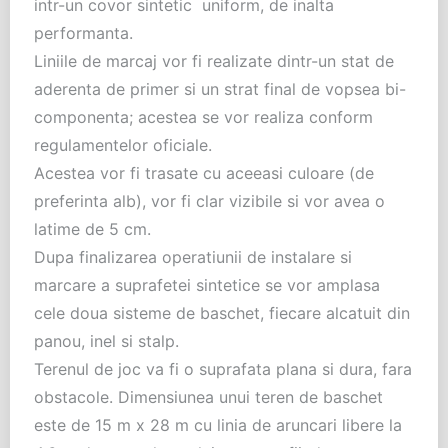
intr-un covor sintetic uniform, de inalta
performanta.
Liniile de marcaj vor fi realizate dintr-un stat de
aderenta de primer si un strat final de vopsea bi-
componenta; acestea se vor realiza conform
regulamentelor oficiale.
Acestea vor fi trasate cu aceeasi culoare (de
preferinta alb), vor fi clar vizibile si vor avea o
latime de 5 cm.
Dupa finalizarea operatiunii de instalare si
marcare a suprafetei sintetice se vor amplasa
cele doua sisteme de baschet, fiecare alcatuit din
panou, inel si stalp.
Terenul de joc va fi o suprafata plana si dura, fara
obstacole. Dimensiunea unui teren de baschet
este de 15 m x 28 m cu linia de aruncari libere la