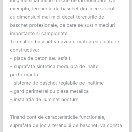
lungime si latime in functie de intrebuintare. De
exemplu, terenurile de baschet din licee si scoli
au dimensiuni mai mici decat terenurile de
baschet profesionale, pe care se sustin meciuri
importante si campionate.
Terenul de baschet va avea urmatoarea alcatuire
constructiva:
– placa de beton sau asfalt
– suprafata sintetica modulara de inalte
performanta
– sisteme de baschet reglabile pe inaltime
– gard perimetral cu plasa metalica
– instalatia de iluminat nocturn
Tinand cont de caracteristicile functionale,
suprafata de joc a terenului de baschet, va consta