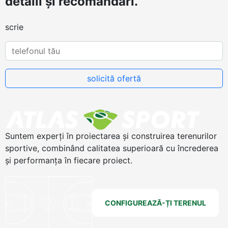
detalii și recomandări.
scrie
Suntem experți în proiectarea și construirea terenurilor
sportive, combinând calitatea superioară cu încrederea
și performanța în fiecare proiect.
CONFIGUREAZĂ-ȚI TERENUL