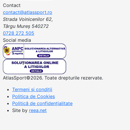
Contact
contact@atlassport.ro
Strada Voinicenilor 62,
Târgu Mureș 540272
0728 272 505
Social media
AtlasSport©2026. Toate drepturile rezervate.
Termeni și condiții
Politica de Cookies
Politică de confidențialitate
Site by
reea.net