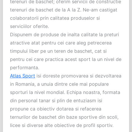
terenuri de baschet; oferim servicii de constructie
terenuri de baschet de la A la Z. Ne-am castigat
colaboratorii prin calitatea produselor si
serviciilor oferite.
Dispunem de produse de inalta calitate la preturi
atractive atat pentru cei care aleg petrecerea
timpului liber pe un teren de baschet, cat si
pentru cei care practica acest sport la un nivel de
performanta.
Atlas Sport
isi doreste promovarea si dezvoltarea
in Romania, a unuia dintre cele mai populare
sporturi la nivel mondial. Echipa noastra, formata
din personal tanar si plin de entuziasm isi
propune ca obiectiv dotarea si refacerea
ternurilor de baschet din baze sportive din scoli,
licee si diverse alte obiective de profil sportiv.