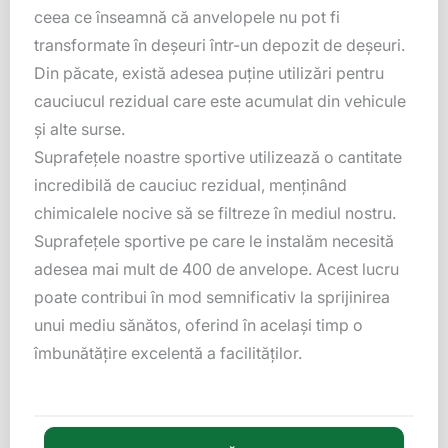
ceea ce înseamnă că anvelopele nu pot fi
transformate în deșeuri într-un depozit de deșeuri.
Din păcate, există adesea puține utilizări pentru
cauciucul rezidual care este acumulat din vehicule
și alte surse.
Suprafețele noastre sportive utilizează o cantitate
incredibilă de cauciuc rezidual, menținând
chimicalele nocive să se filtreze în mediul nostru.
Suprafețele sportive pe care le instalăm necesită
adesea mai mult de 400 de anvelope. Acest lucru
poate contribui în mod semnificativ la sprijinirea
unui mediu sănătos, oferind în același timp o
îmbunătățire excelentă a facilităților.