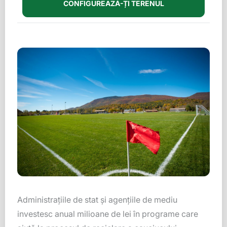
CONFIGUREAZĂ-ȚI TERENUL
Administrațiile de stat și agențiile de mediu
investesc anual milioane de lei în programe care