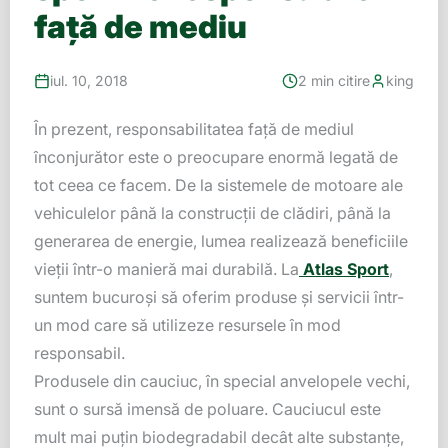
față de mediu
iul. 10, 2018
2 min citire
king
În prezent, responsabilitatea față de mediul
înconjurător este o preocupare enormă legată de
tot ceea ce facem. De la sistemele de motoare ale
vehiculelor până la construcții de clădiri, până la
generarea de energie, lumea realizează beneficiile
vieții într-o manieră mai durabilă. La
Atlas Sport
,
suntem bucuroși să oferim produse și servicii într-
un mod care să utilizeze resursele în mod
responsabil.
Produsele din cauciuc, în special anvelopele vechi,
sunt o sursă imensă de poluare. Cauciucul este
mult mai puțin biodegradabil decât alte substanțe,