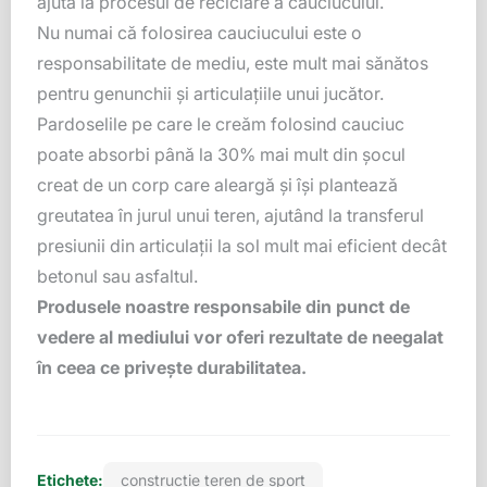
ajută la procesul de reciclare a cauciucului.
Nu numai că folosirea cauciucului este o
responsabilitate de mediu, este mult mai sănătos
pentru genunchii și articulațiile unui jucător.
Pardoselile pe care le creăm folosind cauciuc
poate absorbi până la 30% mai mult din șocul
creat de un corp care aleargă și își plantează
greutatea în jurul unui teren, ajutând la transferul
presiunii din articulații la sol mult mai eficient decât
betonul sau asfaltul.
Produsele noastre responsabile din punct de
vedere al mediului vor oferi rezultate de neegalat
în ceea ce privește durabilitatea.
Etichete:
constructie teren de sport