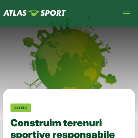
ALTELE
Construim terenuri
sportive responsabile