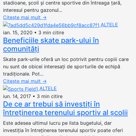
stadioane, școli și centre sportive din întreaga țară,
interesul pentru gazonul...
Citește mai mult
→
ALTELE
ian. 15, 2020
•
3 min citire
Beneficiile skate park-ului în
comunități
Skate park-urile oferă un loc potrivit pentru copiii care
nu sunt de obicei interesați de sporturile de echipă
tradiționale. Pot...
Citește mai mult
→
ALTELE
iun. 14, 2017
•
3 min citire
De ce ar trebui să investiți în
întreținerea terenului sportiv al şcolii
Este adesea ultimul lucru pe lista bugetului, dar
investiţia în întreţinerea terenului sportiv poate oferi