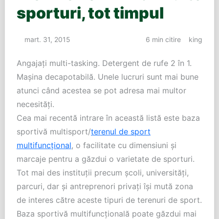
sporturi, tot timpul
mart. 31, 2015
6 min citire
king
Angajați multi-tasking. Detergent de rufe 2 în 1.
Mașina decapotabilă. Unele lucruri sunt mai bune
atunci când acestea se pot adresa mai multor
necesități.
Cea mai recentă intrare în această listă este baza
sportivă multisport/
terenul de sport
multifuncțional
, o facilitate cu dimensiuni și
marcaje pentru a găzdui o varietate de sporturi.
Tot mai des instituții precum școli, universități,
parcuri, dar și antreprenori privați își mută zona
de interes către aceste tipuri de terenuri de sport.
Baza sportivă multifuncțională poate găzdui mai