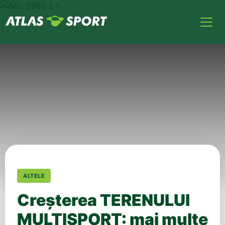
ALTELE
Creșterea TERENULUI
MULTISPORT: mai multe