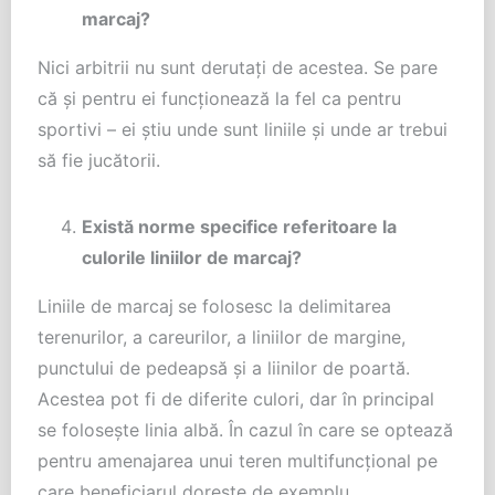
marcaj?
Nici arbitrii nu sunt derutați de acestea. Se pare
că și pentru ei funcționează la fel ca pentru
sportivi – ei știu unde sunt liniile și unde ar trebui
să fie jucătorii.
Există norme specifice referitoare la
culorile liniilor de marcaj?
Liniile de marcaj
se folosesc la delimitarea
terenurilor, a careurilor, a liniilor de margine,
punctului de pedeapsă și a liinilor de poartă.
Acestea pot fi de diferite culori, dar în principal
se folosește linia albă. În cazul în care se optează
pentru amenajarea unui teren multifuncțional pe
care beneficiarul dorește de exemplu