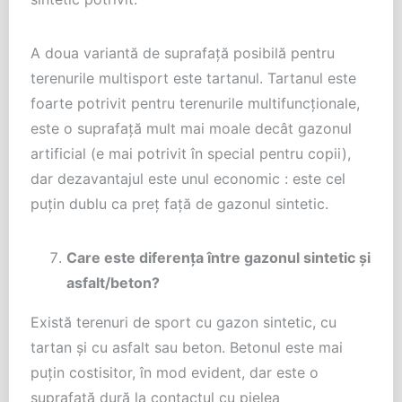
A doua variantă de suprafață posibilă pentru
terenurile multisport este tartanul. Tartanul este
foarte potrivit pentru terenurile multifuncționale,
este o suprafață mult mai moale decât gazonul
artificial (e mai potrivit în special pentru copii),
dar dezavantajul este unul economic : este cel
puțin dublu ca preț față de gazonul sintetic.
Care este diferența între gazonul sintetic și
asfalt/beton?
Există terenuri de sport cu gazon sintetic, cu
tartan și cu asfalt sau beton. Betonul este mai
puțin costisitor, în mod evident, dar este o
suprafață dură la contactul cu pielea