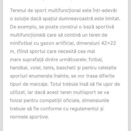
Terenul de sport multifuncțional este într-adevăr
o soluție dacă spațiul dumneavoastră este limitat.
De exemplu, se poate construi o bază sportivă
multifuncțională care să contină un teren de
minifotbal cu gazon artificial, dimensiuni 42×22
m, (fiind sportul care necesită cea mai
mare suprafață dintre următoarele: fotbal,
handbal, volei, tenis, baschet) și pentru celelalte
sporturi enumerate înainte, se vor trasa diferite
tipuri de marcaje. Totul trebuie însă să fie ușor de
utilizat, iar dacă acest teren multisport se va
folosi pentru competiții oficiale, dimensiunile
trebuie să fie conforme cu regulamentul și
normele sportive.