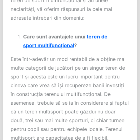
teren de sport multifuncțional și au unele
neclarități, vă oferim răspunsuri la cele mai
adresate întrebari din domeniu:
Care sunt avantajele unui
teren de
sport multifuncțional
?
Este într-adevăr un mod rentabil de a obține mai
multe categorii de jucători pe un singur teren de
sport și acesta este un lucru important pentru
cineva care vrea să își recupereze banii investiți
în construcția terenului multifuncțional. De
asemenea, trebuie să se ia în considerare și faptul
că un teren multisport poate găzdui nu doar
două, trei sau mai multe sporturi, ci chiar turnee
pentru copii sau pentru echipele locale. Terenul
multisport are capacitatea de a fi flexibil.