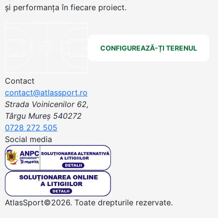
și performanța în fiecare proiect.
CONFIGUREAZĂ-ȚI TERENUL
Contact
contact@atlassport.ro
Strada Voinicenilor 62,
Târgu Mureș 540272
0728 272 505
Social media
AtlasSport©2026. Toate drepturile rezervate.