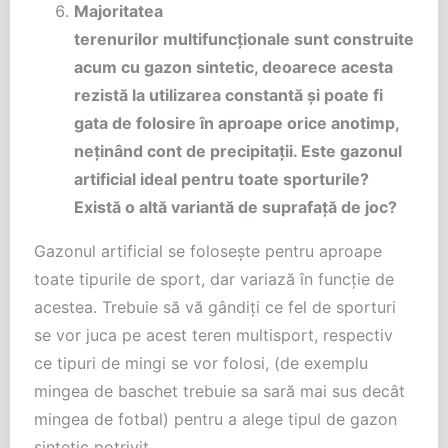
Majoritatea
terenurilor
multifuncționale
sunt construite
acum cu gazon sintetic, deoarece acesta
rezistă la utilizarea constantă și poate fi
gata de folosire în aproape orice anotimp,
neținând cont de precipitații. Este gazonul
artificial ideal pentru toate sporturile?
Există o altă variantă de suprafață de joc?
Gazonul artificial se folosește pentru aproape
toate tipurile de sport, dar variază în funcție de
acestea. Trebuie să vă gândiți ce fel de sporturi
se vor juca pe acest teren multisport, respectiv
ce tipuri de mingi se vor folosi, (de exemplu
mingea de baschet trebuie sa sară mai sus decât
mingea de fotbal) pentru a alege tipul de gazon
sintetic potrivit.