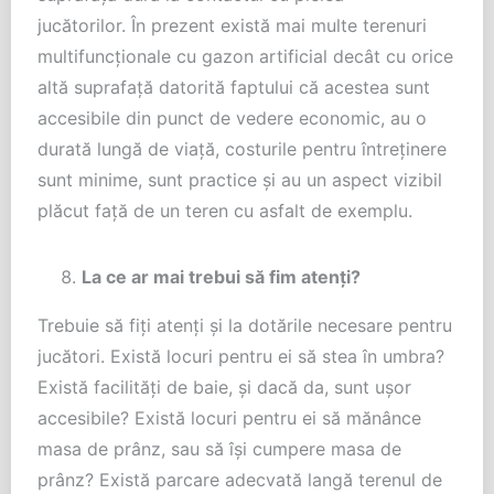
jucătorilor. În prezent există mai multe terenuri
multifuncționale cu gazon artificial decât cu orice
altă suprafață datorită faptului că acestea sunt
accesibile din punct de vedere economic, au o
durată lungă de viață, costurile pentru întreținere
sunt minime, sunt practice și au un aspect vizibil
plăcut față de un teren cu asfalt de exemplu.
La ce ar mai trebui să fim atenți?
Trebuie să fiți atenți și la dotările necesare pentru
jucători. Există locuri pentru ei să stea în umbra?
Există facilități de baie, și dacă da, sunt ușor
accesibile? Există locuri pentru ei să mănânce
masa de prânz, sau să își cumpere masa de
prânz? Există parcare adecvată langă terenul de