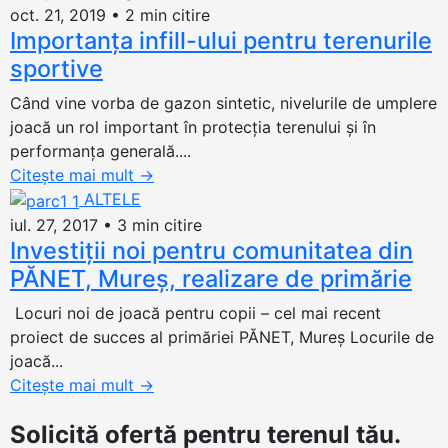
oct. 21, 2019
•
2 min citire
Importanța infill-ului pentru terenurile
sportive
Când vine vorba de gazon sintetic, nivelurile de umplere
joacă un rol important în protecția terenului și în
performanța generală....
Citește mai mult
→
ALTELE
iul. 27, 2017
•
3 min citire
Investiții noi pentru comunitatea din
PĂNET, Mureș, realizare de primărie
Locuri noi de joacă pentru copii – cel mai recent
proiect de succes al primăriei PĂNET, Mureș Locurile de
joacă...
Citește mai mult
→
Solicită ofertă
pentru terenul tău.