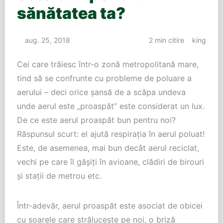
sănătatea ta?
aug. 25, 2018
2 min citire
king
Cei care trăiesc într-o zonă metropolitană mare,
tind să se confrunte cu probleme de poluare a
aerului – deci orice șansă de a scăpa undeva
unde aerul este „proaspăt” este considerat un lux.
De ce este aerul proaspăt bun pentru noi?
Răspunsul scurt: el ajută respirația în aerul poluat!
Este, de asemenea, mai bun decât aerul reciclat,
vechi pe care îl gășiți în avioane, clădiri de birouri
și stații de metrou etc.
Într-adevăr, aerul proaspăt este asociat de obicei
cu soarele care strălucește pe noi, o briză