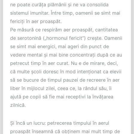
ne poate curăța plămânii și ne va consolida
sistemul imunitar. Între timp, oamenii se simt mai
fericiți în aer proaspăt.
Pe măsură ce respirăm aer proaspăt, cantitatea
de serotonină („hormonul fericit”) crește. Oamenii
se simt mai energici, mai ageri din punct de
vedere mental și mai bine concentrați după ce au
petrecut timp în aer curat. Nu e de mirare, deci,
că multe școli doresc în mod intenționat ca elevii
să se bucure de timpul pauzei de recreere în aer
liber în mijlocul zilei, ceea ce, la rândul său, îi
ajută pe copii să fie mai receptivi la învățarea
zilnică.
Și încă un lucru: petrecerea timpului în aerul
proaspăt înseamnă că obținem mai mult timp de