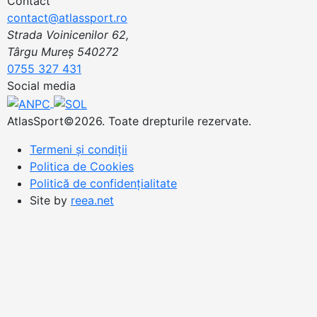
Contact
contact@atlassport.ro
Strada Voinicenilor 62,
Târgu Mureș 540272
0755 327 431
Social media
AtlasSport©2026. Toate drepturile rezervate.
Termeni și condiții
Politica de Cookies
Politică de confidențialitate
Site by
reea.net