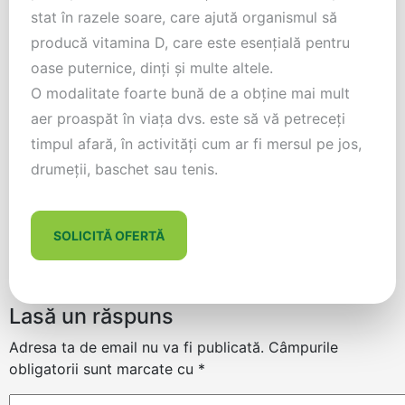
stat în razele soare, care ajută organismul să
producă vitamina D, care este esențială pentru
oase puternice, dinți și multe altele.
O modalitate foarte bună de a obține mai mult
aer proaspăt în viața dvs. este să vă petreceți
timpul afară, în activități cum ar fi mersul pe jos,
drumeții, baschet sau tenis.
SOLICITĂ OFERTĂ
Lasă un răspuns
Adresa ta de email nu va fi publicată.
Câmpurile
obligatorii sunt marcate cu
*