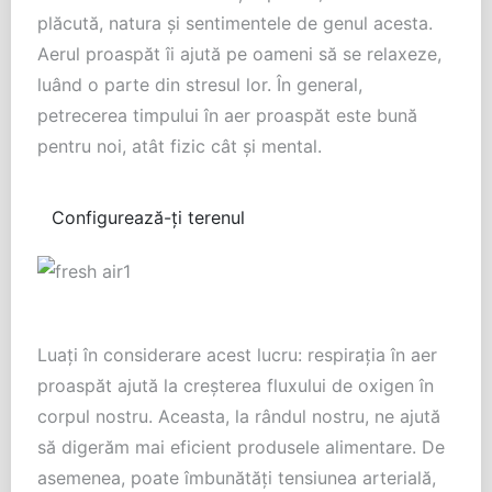
plăcută, natura și sentimentele de genul acesta.
Aerul proaspăt îi ajută pe oameni să se relaxeze,
luând o parte din stresul lor. În general,
petrecerea timpului în aer proaspăt este bună
pentru noi, atât fizic cât și mental.
Configurează-ți terenul
Luați în considerare acest lucru: respirația în aer
proaspăt ajută la creșterea fluxului de oxigen în
corpul nostru. Aceasta, la rândul nostru, ne ajută
să digerăm mai eficient produsele alimentare. De
asemenea, poate îmbunătăți tensiunea arterială,