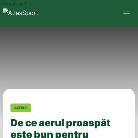
ALTELE
De ce aerul proaspăt
este bun pentru