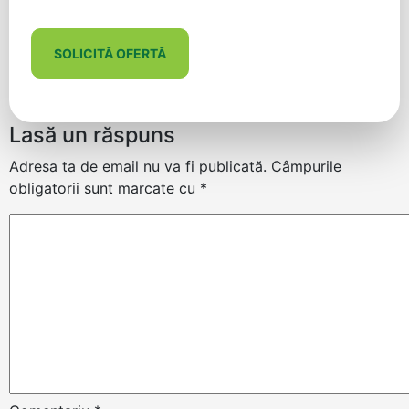
SOLICITĂ OFERTĂ
Lasă un răspuns
Adresa ta de email nu va fi publicată.
Câmpurile
obligatorii sunt marcate cu
*