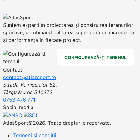
Suntem experți în proiectarea și construirea terenurilor
sportive, combinând calitatea superioară cu încrederea
și performanța în fiecare proiect.
CONFIGUREAZĂ-ȚI TERENUL
Contact
contact@atlassport.ro
Strada Voinicenilor 62,
Târgu Mureș 540272
0753 476 771
Social media
AtlasSport©2026. Toate drepturile rezervate.
Termeni și condiții