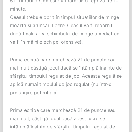
6.1. Timpul de joc este următorul: o repriza de 10
minute.
Ceasul trebuie oprit în timpul situațiilor de minge
moarta și aruncări libere. Ceasul va fi repornit
după finalizarea schimbului de minge (imediat ce
va fi în mâinile echipei ofensive).
Prima echipă care marchează 21 de puncte sau
mai mult câștigă jocul dacă se întâmplă înainte de
sfârșitul timpului regulat de joc. Această regulă se
aplică numai timpului de joc regulat (nu într-o
prelungire potențială).
Prima echipă care marchează 21 de puncte sau
mai mult, câștigă jocul dacă acest lucru se
întâmplă înainte de sfârșitul timpului regulat de