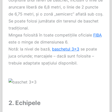
aruncare liberă de 6,8 metri, o linie de 2 puncte
de 6,75 metri, și o zonă „semicerc” aflată sub coș.
Se poate folosi jumătate din terenul de baschet
tradițional.
Mingea folosită în toate competițiile oficiale
FIBA
este o minge de dimensiunea 6.
Notă: la nivel de bază,
baschetul 3×3
se poate
juca oriunde; marcajele – dacă sunt folosite –
trebuie adaptate spațiului disponibil.
2. Echipele