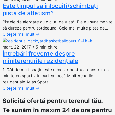
Este timpul să înlocuiți/schimbați
pista de atletism?
Pistele de alergare au cicluri de viață. Ele nu sunt menite
să dureze pentru totdeauna. Cele mai multe piste de...
Citește mai mult
→
ALTELE
mart. 22, 2017
•
5 min citire
Întrebări frevente despre
miniterenurile rezidenţiale
1. Cât de mult spaţiu este necesar pentru a construi un
miniteren sportiv în curtea mea? Miniterenurile
rezidenţiale Atlas Sport...
Citește mai mult
→
Solicită ofertă
pentru terenul tău.
Te sunăm în maxim 24 de ore pentru