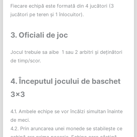
Fiecare echipă este formată din 4 jucători (3
jucători pe teren și 1 înlocuitor).
3. Oficiali de joc
Jocul trebuie sa aibe 1 sau 2 arbitri și deținători
de timp/scor.
4. Începutul jocului de baschet
3×3
4.1. Ambele echipe se vor încălzi simultan înainte
de meci.
4.2. Prin aruncarea unei monede se stabilește ce
echipă are prima posesie. Echipa care câștigă