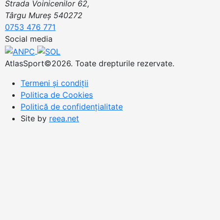
Strada Voinicenilor 62,
Târgu Mureș 540272
0753 476 771
Social media
AtlasSport©2026. Toate drepturile rezervate.
Termeni și condiții
Politica de Cookies
Politică de confidențialitate
Site by
reea.net