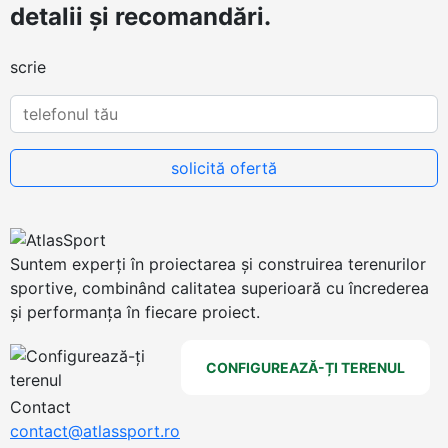
detalii și recomandări.
scrie
Suntem experți în proiectarea și construirea terenurilor
sportive, combinând calitatea superioară cu încrederea
și performanța în fiecare proiect.
CONFIGUREAZĂ-ȚI TERENUL
Contact
contact@atlassport.ro