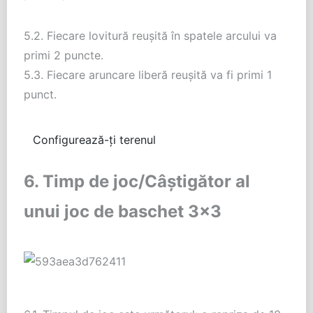
5.2. Fiecare lovitură reușită în spatele arcului va
primi 2 puncte.
5.3. Fiecare aruncare liberă reușită va fi primi 1
punct.
Configurează-ți terenul
6. Timp de joc/Câștigător al
unui joc de baschet 3×3