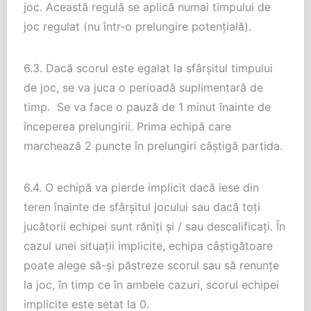
joc. Această regulă se aplică numai timpului de
joc regulat (nu într-o prelungire potențială).
6.3. Dacă scorul este egalat la sfârșitul timpului
de joc, se va juca o perioadă suplimentară de
timp. Se va face o pauză de 1 minut înainte de
începerea prelungirii. Prima echipă care
marchează 2 puncte în prelungiri câștigă partida.
6.4. O echipă va pierde implicit dacă iese din
teren înainte de sfârșitul jocului sau dacă toți
jucătorii echipei sunt răniți și / sau descalificați. În
cazul unei situații implicite, echipa câștigătoare
poate alege să-și păstreze scorul sau să renunțe
la joc, în timp ce în ambele cazuri, scorul echipei
implicite este setat la 0.