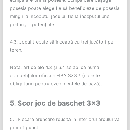
posesia poate alege fie să beneficieze de posesia
mingii la începutul jocului, fie la începutul unei
prelungiri potențiale.
4.3. Jocul trebuie să înceapă cu trei jucători pe
teren.
Notă: articolele 4.3 și 6.4 se aplică numai
competițiilor oficiale FIBA 3×3 * (nu este
obligatoriu pentru evenimentele de bază).
5. Scor joc de baschet 3×3
5.1. Fiecare aruncare reușită în interiorul arcului va
primi 1 punct.