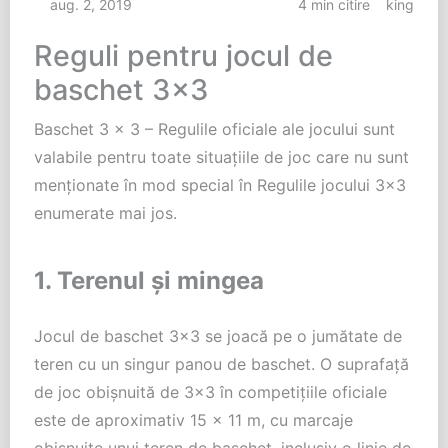
aug. 2, 2019
4 min citire
king
Reguli pentru jocul de
baschet 3×3
Baschet 3 x 3 – Regulile oficiale ale jocului sunt
valabile pentru toate situațiile de joc care nu sunt
menționate în mod special în Regulile jocului 3×3
enumerate mai jos.
1. Terenul și mingea
Jocul de baschet 3×3 se joacă pe o jumătate de
teren cu un singur panou de baschet. O suprafață
de joc obișnuită de 3×3 în competițiile oficiale
este de aproximativ 15 x 11 m, cu marcaje
obișnuite unui teren de baschet, inclusiv o linie de