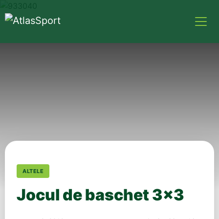
ALTELE
Jocul de baschet 3×3