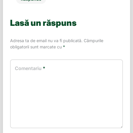
Lasă un răspuns
Adresa ta de email nu va fi publicată.
Câmpurile
obligatorii sunt marcate cu
*
Comentariu
*