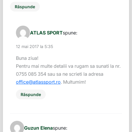
Răspunde
ATLAS SPORT
spune:
12 mai 2017 la 5:35
Buna ziua!
Pentru mai multe detalii va rugam sa sunati la nr.
0755 085 354 sau sa ne scrieti la adresa
office@atlassport.ro
. Multumim!
Răspunde
Guzun Elena
spune: