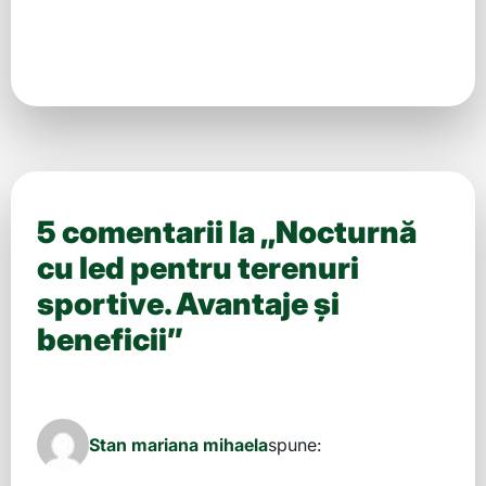
5 comentarii la „
Nocturnă
cu led pentru terenuri
sportive. Avantaje şi
beneficii
”
Stan mariana mihaela
spune: