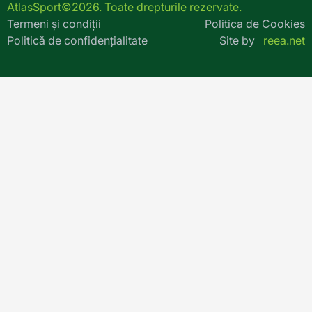
AtlasSport©2026. Toate drepturile rezervate.
Termeni și condiții
Politica de Cookies
Politică de confidențialitate
Site by
reea.net