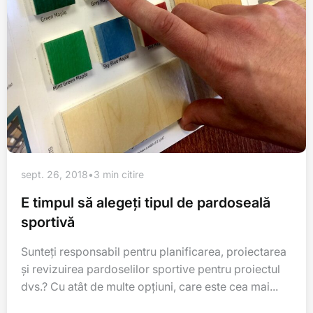
sept. 26, 2018
•
3 min citire
E timpul să alegeți tipul de pardoseală
sportivă
Sunteți responsabil pentru planificarea, proiectarea
și revizuirea pardoselilor sportive pentru proiectul
dvs.? Cu atât de multe opțiuni, care este cea mai...