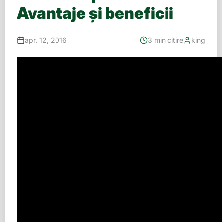
Avantaje şi beneficii
apr. 12, 2016
3 min citire
king