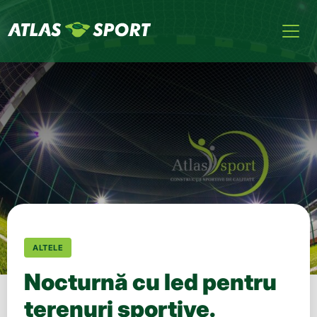
ALTELE
Nocturnă cu led pentru
terenuri sportive.