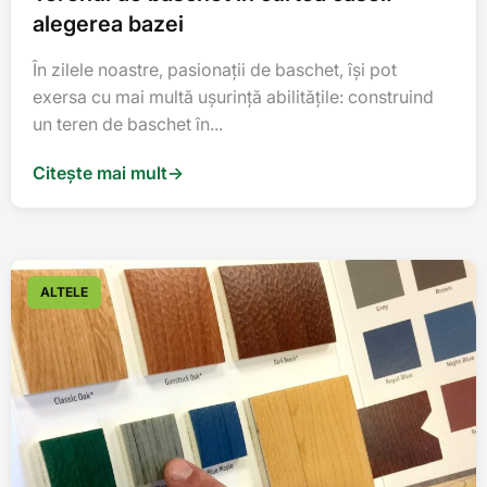
alegerea bazei
În zilele noastre, pasionații de baschet, își pot
exersa cu mai multă ușurință abilitățile: construind
un teren de baschet în...
Citește mai mult
→
ALTELE