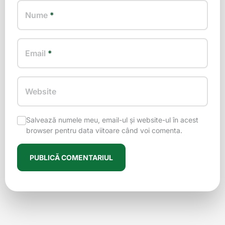
Nume
*
Email
*
Website
Salvează numele meu, email-ul și website-ul în acest
browser pentru data viitoare când voi comenta.