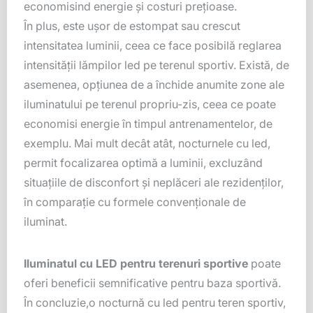
economisind energie şi costuri preţioase.
În plus, este uşor de estompat sau crescut
intensitatea luminii, ceea ce face posibilă reglarea
intensităţii lămpilor led pe terenul sportiv. Există, de
asemenea, opţiunea de a închide anumite zone ale
iluminatului pe terenul propriu-zis, ceea ce poate
economisi energie în timpul antrenamentelor, de
exemplu. Mai mult decât atât, nocturnele cu led,
permit focalizarea optimă a luminii, excluzând
situaţiile de disconfort şi neplăceri ale rezidenţilor,
în comparaţie cu formele convenţionale de
iluminat.
Iluminatul cu LED pentru terenuri sportive
poate
oferi beneficii semnificative pentru baza sportivă.
În concluzie,o nocturnă cu led pentru teren sportiv,