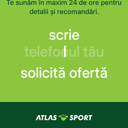
Te sunăm în maxim 24 de ore pentru
detalii și recomandări.
scrie