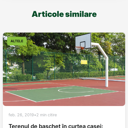
Articole similare
ALTELE
feb. 26, 2019
•
2 min citire
Terenul de baschet în curtea casei: