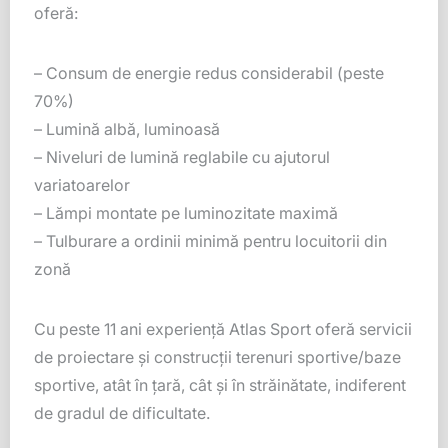
oferă:
– Consum de energie redus considerabil (peste
70%)
– Lumină albă, luminoasă
– Niveluri de lumină reglabile cu ajutorul
variatoarelor
– Lămpi montate pe luminozitate maximă
– Tulburare a ordinii minimă pentru locuitorii din
zonă
Cu peste 11 ani experienţă Atlas Sport oferă servicii
de proiectare şi construcţii terenuri sportive/baze
sportive, atât în ţară, cât şi în străinătate, indiferent
de gradul de dificultate.