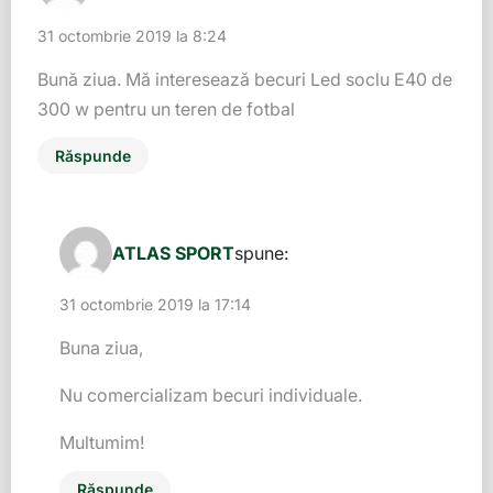
31 octombrie 2019 la 8:24
Bună ziua. Mă interesează becuri Led soclu E40 de
300 w pentru un teren de fotbal
Răspunde
ATLAS SPORT
spune:
31 octombrie 2019 la 17:14
Buna ziua,
Nu comercializam becuri individuale.
Multumim!
Răspunde