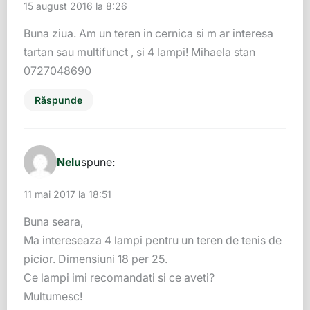
15 august 2016 la 8:26
Buna ziua. Am un teren in cernica si m ar interesa
tartan sau multifunct , si 4 lampi! Mihaela stan
0727048690
Răspunde
Nelu
spune:
11 mai 2017 la 18:51
Buna seara,
Ma intereseaza 4 lampi pentru un teren de tenis de
picior. Dimensiuni 18 per 25.
Ce lampi imi recomandati si ce aveti?
Multumesc!