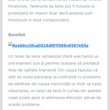
întreţinute. Terenurile de tenis pot fi folosite la
potenţialul lor maxim doar dacă acestea sunt
întreţinute în mod corespunzător.
Beneficii
Un teren de tenis rezidenţial oferă unei familii un
antrenament bun şi permite acesteia să petreacă
timp de calitate împreună. Din cauza faptului că
atât de multe persoane se confruntă cu probleme
de sănătate din cauza inactivităţii şi mulţi se lupta
obezitatea, un teren de tenis în curtea din spatele
casei poate ajuta la eliminarea efectelor aduse de
aceste probleme.