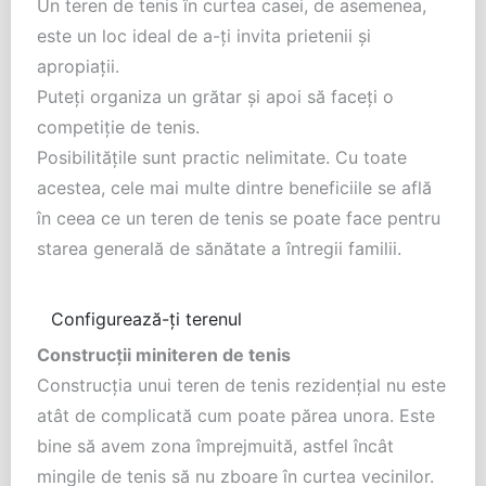
Un teren de tenis în curtea casei, de asemenea,
este un loc ideal de a-ţi invita prietenii şi
apropiaţii.
Puteţi organiza un grătar şi apoi să faceţi o
competiţie de tenis.
Posibilităţile sunt practic nelimitate. Cu toate
acestea, cele mai multe dintre beneficiile se află
în ceea ce un teren de tenis se poate face pentru
starea generală de sănătate a întregii familii.
Configurează-ți terenul
Construcţii miniteren de tenis
Construcţia unui teren de tenis rezidenţial nu este
atât de complicată cum poate părea unora. Este
bine să avem zona împrejmuită, astfel încât
mingile de tenis să nu zboare în curtea vecinilor.