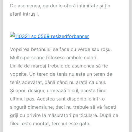
De asemenea, gardurile oferă intimitate şi ţin
afară intruşii.
Vopsirea betonului se face cu verde sau roşu.
Multe persoane folosesc ambele culori.
Liniile de marcaj trebuie de asemenea să fie
vopsite. Un teren de tenis nu este un teren de
tenis adevărat, până când nu arată ca unul.
Şi apoi, desigur, urmează fileul, acesta fiind
ultimul pas. Acestea sunt disponibile într-o
singură dimensiune, deci nu trebuie să vă faceţi
griji cu privire la măsurători particulare. După ce
fileul este montat, terenul este gata.