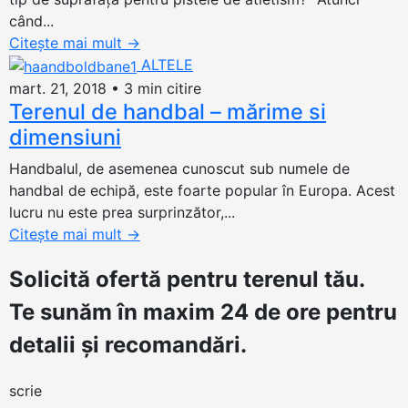
când...
Citește mai mult
→
ALTELE
mart. 21, 2018
•
3 min citire
Terenul de handbal – mărime si
dimensiuni
Handbalul, de asemenea cunoscut sub numele de
handbal de echipă, este foarte popular în Europa. Acest
lucru nu este prea surprinzător,...
Citește mai mult
→
Solicită ofertă
pentru terenul tău.
Te sunăm în maxim 24 de ore pentru
detalii și recomandări.
scrie