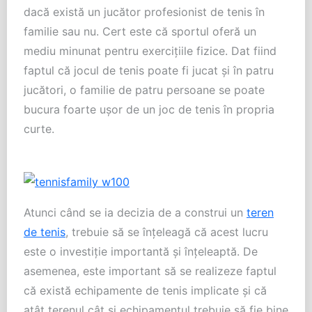
dacă există un jucător profesionist de tenis în
familie sau nu. Cert este că sportul oferă un
mediu minunat pentru exerciţiile fizice. Dat fiind
faptul că jocul de tenis poate fi jucat şi în patru
jucători, o familie de patru persoane se poate
bucura foarte uşor de un joc de tenis în propria
curte.
Atunci când se ia decizia de a construi un
teren
de tenis
, trebuie să se înţeleagă că acest lucru
este o investiţie importantă şi înţeleaptă. De
asemenea, este important să se realizeze faptul
că există echipamente de tenis implicate şi că
atât terenul cât şi echipamentul trebuie să fie bine