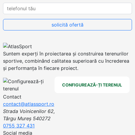
Suntem experți în proiectarea și construirea terenurilor
sportive, combinând calitatea superioară cu încrederea
și performanța în fiecare proiect.
CONFIGUREAZĂ-ȚI TERENUL
Contact
contact@atlassport.ro
Strada Voinicenilor 62,
Târgu Mureș 540272
0755 327 431
Social media