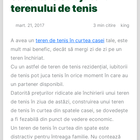
terenului de tenis
mart. 21, 2017
3 min citire
king
A avea un
teren de tenis în curtea casei
tale, este
mult mai benefic, decât să mergi zi de zi pe un
teren închiriat.
Cu un astfel de teren de tenis rezidenţial, iubitorii
de tenis pot juca tenis în orice moment în care au
un partener disponibil.
Datorită preţurilor ridicate ale închirierii unui teren
de tenis în ziua de astăzi, construirea unui teren
de tenis în curtea din spatele casei, se dovedeşte
a fi fezabilă din punct de vedere economic.
Un teren de tenis în curtea din spate este
distractiv pentru întreaga familie. Nu contează