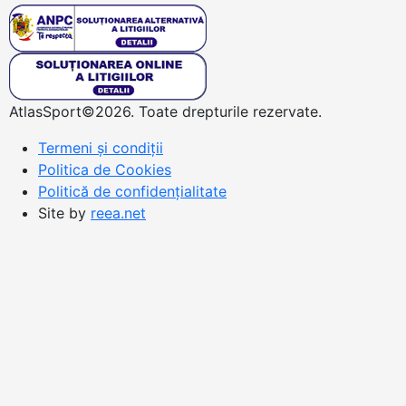
AtlasSport©2026. Toate drepturile rezervate.
Termeni și condiții
Politica de Cookies
Politică de confidențialitate
Site by
reea.net