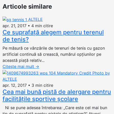
Articole similare
ALTELE
apr. 21, 2017
•
4 min citire
Ce suprafaţă alegem pentru terenul
de tenis?
Pe măsură ce vânzările de terenuri de tenis cu gazon
artificial continuă să crească, numărul opţiunilor pe
această piaţă relativ...
Citește mai mult
→
ALTELE
apr. 12, 2017
•
3 min citire
Cea mai bună pistă de alergare pentru
facilităţile sportive şcolare
Ni se pune adesea întrebarea: „Care este cel mai bun
tip de suprafaţă pentru pistele de atletism?“ Atunci