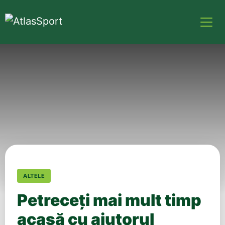
ALTELE
Petreceţi mai mult timp
acasă cu ajutorul