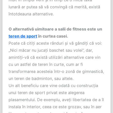
lunară ar putea să vă convingă că merită, există
întotdeauna alternative.
O alternativă uimitoare a salii de fitness este un
teren de sport
în curtea casei.
Poate că citiţi aceste rânduri şi vă gândiţi că voi:
„Nici măcar nu jucaţi baschet sau volei”, dar,
amintiţi-vă că există utilizări alternative care vin
cu un astfel de teren în curte, cum ar fi
transformarea acesteia într-o zonă de gimnastică,
un teren de badminton, sau altele.
Un alt beneficiu care vine odată cu construcţia
unui teren de sport privat este alegerea
plasamentului. De exemplu, aveţi libertatea de a îl
instala în interior, ceea ce este grozav, sau în aer