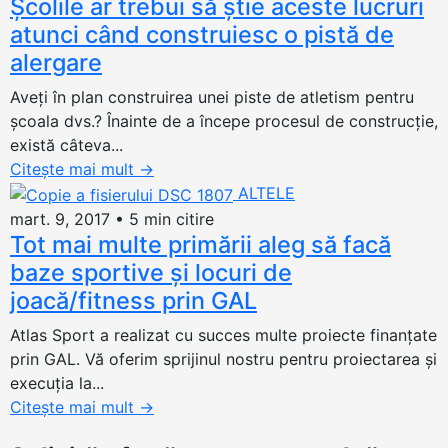
Școlile ar trebui să știe aceste lucruri
atunci când construiesc o pistă de
alergare
Aveți în plan construirea unei piste de atletism pentru
școala dvs.? Înainte de a începe procesul de construcție,
există câteva...
Citește mai mult
→
ALTELE
mart. 9, 2017
•
5 min citire
Tot mai multe primării aleg să facă
baze sportive și locuri de
joacă/fitness prin GAL
Atlas Sport a realizat cu succes multe proiecte finanțate
prin GAL. Vă oferim sprijinul nostru pentru proiectarea și
execuția la...
Citește mai mult
→