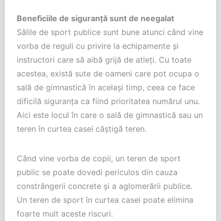
Beneficiile de siguranţă sunt de neegalat
Sălile de sport publice sunt bune atunci când vine
vorba de reguli cu privire la echipamente şi
instructori care să aibă grijă de atleţi. Cu toate
acestea, există sute de oameni care pot ocupa o
sală de gimnastică în acelaşi timp, ceea ce face
dificilă siguranţa ca fiind prioritatea numărul unu.
Aici este locul în care o sală de gimnastică sau un
teren în curtea casei câştigă teren.
Când vine vorba de copii, un teren de sport
public se poate dovedi periculos din cauza
constrângerii concrete şi a aglomerării publice.
Un teren de sport în curtea casei poate elimina
foarte mult aceste riscuri.