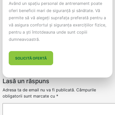
Având un spaţiu personal de antrenament poate
oferi beneficii mari de siguranţă şi sănătate. Vă
permite să vă alegeţi suprafaţa preferată pentru a
vă asigura confortul şi siguranţa exerciţiilor fizice,
pentru a şti întotdeauna unde sunt copiii
dumneavoastră.
SOLICITĂ OFERTĂ
Lasă un răspuns
Adresa ta de email nu va fi publicată.
Câmpurile
obligatorii sunt marcate cu
*