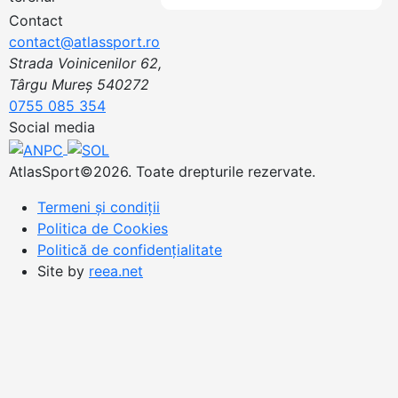
Contact
contact@atlassport.ro
Strada Voinicenilor 62,
Târgu Mureș 540272
0755 085 354
Social media
AtlasSport©2026. Toate drepturile rezervate.
Termeni și condiții
Politica de Cookies
Politică de confidențialitate
Site by
reea.net