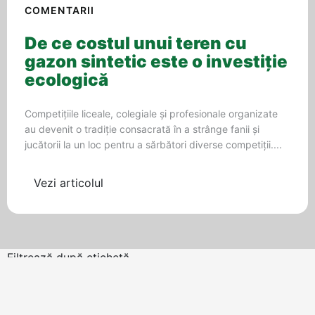
COMENTARII
De ce costul unui teren cu
gazon sintetic este o investiție
ecologică
Competițiile liceale, colegiale și profesionale organizate
au devenit o tradiție consacrată în a strânge fanii și
jucătorii la un loc pentru a sărbători diverse competiții....
Vezi articolul
Filtrează după etichetă
ALTELE